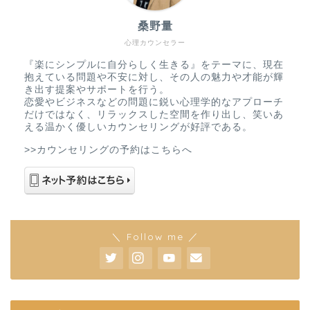
桑野量
心理カウンセラー
『楽にシンプルに自分らしく生きる』をテーマに、現在
抱えている問題や不安に対し、その人の魅力や才能が輝
き出す提案やサポートを行う。
恋愛やビジネスなどの問題に鋭い心理学的なアプローチ
だけではなく、リラックスした空間を作り出し、笑いあ
える温かく優しいカウンセリングが好評である。
>>カウンセリングの予約はこちらへ
＼ Follow me ／