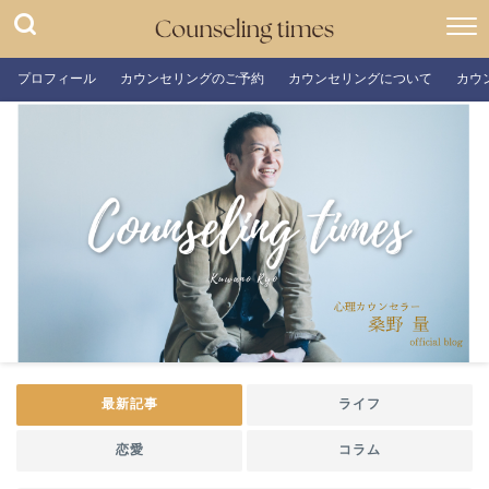
プロフィール
カウンセリングのご予約
カウンセリングについて
カウ
最新記事
ライフ
恋愛
コラム