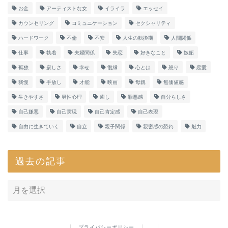
お金
アーティストな女
イライラ
エッセイ
カウンセリング
コミュニケーション
セクシャリティ
ハードワーク
不倫
不安
人生の転換期
人間関係
仕事
執着
夫婦関係
失恋
好きなこと
嫉妬
孤独
寂しさ
幸せ
復縁
心とは
怒り
恋愛
我慢
手放し
才能
映画
母親
無価値感
生きやすさ
男性心理
癒し
罪悪感
自分らしさ
自己嫌悪
自己実現
自己肯定感
自己表現
自由に生きていく
自立
親子関係
親密感の恐れ
魅力
過去の記事
プライバシーポリシー