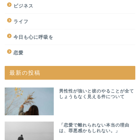
ビジネス
ライフ
今日も心に呼吸を
恋愛
最新の投稿
男性性が強いと彼のやることが全て
しょうもなく見える件について
「恋愛で離れられない本当の理由
は、罪悪感かもしれない。」