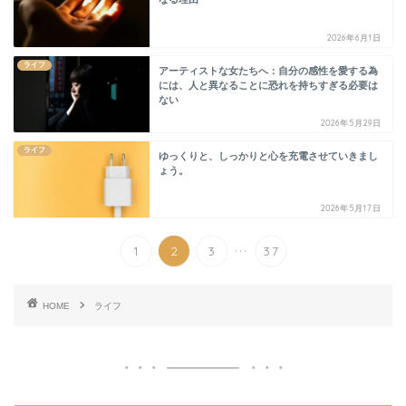
2026年6月1日
ライフ
アーティストな女たちへ：自分の感性を愛する為
には、人と異なることに恐れを持ちすぎる必要は
ない
2026年5月29日
ライフ
ゆっくりと、しっかりと心を充電させていきまし
ょう。
2026年5月17日
...
1
2
3
37
HOME
ライフ