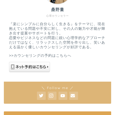
桑野量
心理カウンセラー
『楽にシンプルに自分らしく生きる』をテーマに、現在
抱えている問題や不安に対し、その人の魅力や才能が輝
き出す提案やサポートを行う。
恋愛やビジネスなどの問題に鋭い心理学的なアプローチ
だけではなく、リラックスした空間を作り出し、笑いあ
える温かく優しいカウンセリングが好評である。
>>カウンセリングの予約はこちらへ
＼ Follow me ／