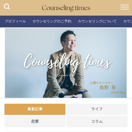
プロフィール
カウンセリングのご予約
カウンセリングについて
カウ
最新記事
ライフ
恋愛
コラム