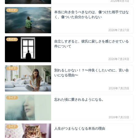
2026年8月3日
ライフ
本当に向き合うべきなのは、傷つけた相手ではな
く、傷ついた自分かもしれない
2026年7月27日
ライフ
自立しすぎると、彼氏に寂しさを感じさせている
件について
2026年7月24日
ライフ
別れるしかない！？〜仲良くしたいのに、言い合
いになる理由〜
2026年7月23日
ライフ
忘れた頃に愛されるようになる。
2026年7月22日
ライフ
人生がつまらなくなる本当の理由