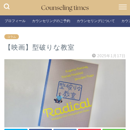
プロフィール
カウンセリングのご予約
カウンセリングについて
カウ
コラム
【映画】型破りな教室
2025年1月17日