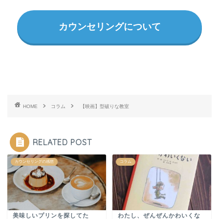
カウンセリングについて
HOME
コラム
【映画】型破りな教室
RELATED POST
カウンセリングの感想
コラム
美味しいプリンを探してた
わたし、ぜんぜんかわいくな