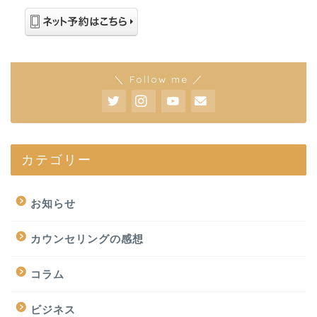
＼ Follow me ／
カテゴリー
お知らせ
カウンセリングの感想
コラム
ビジネス