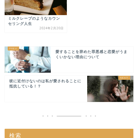
ミルクレープのようなカウン
セリング人生
2024年2月20日
愛することを辞めた罪悪感と恋愛がうま
くいかない理由について
彼に近付けないのは私が愛されることに
抵抗している！？
検索