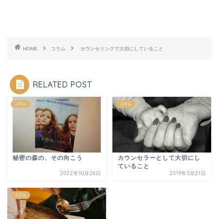
HOME
コラム
カウンセリングで大切にしていること
RELATED POST
コラム
コラム
秘密の森の、その向こう
カウンセラーとして大切にし
ていること
2022年10月26日
2019年3月21日
コラム