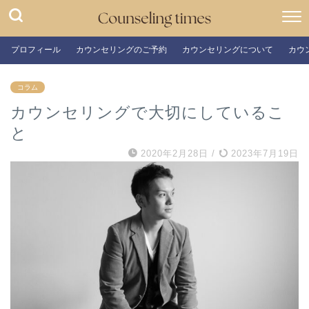
プロフィール
カウンセリングのご予約
カウンセリングについて
カウ
コラム
カウンセリングで大切にしているこ
と
2020年2月28日
/
2023年7月19日