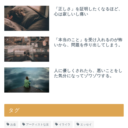
「正しさ」を証明したくなるほど、
心は寂しいし痛い
「本当のこと」を受け入れるのが怖
いから、問題を作り出してしまう。
人に優しくされたら、悪いことをし
た気分になってゾワゾワする。
タグ
お金
アーティストな女
イライラ
エッセイ