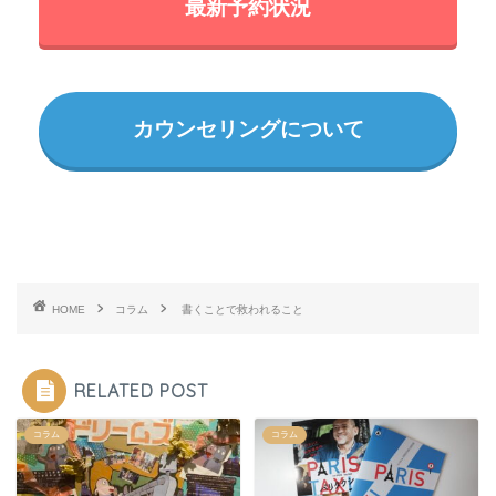
最新予約状況
カウンセリングについて
HOME
コラム
書くことで救われること
RELATED POST
コラム
コラム