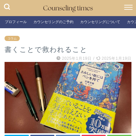
プロフィール
カウンセリングのご予約
カウンセリングについて
カウ
コラム
書くことで救われること
2025年1月19日
/
2025年1月19日