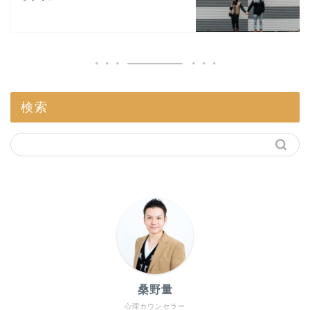
検索
桑野量
心理カウンセラー