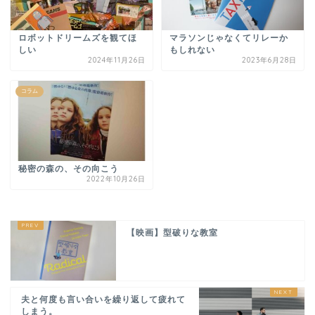
ロボットドリームズを観てほ
マラソンじゃなくてリレーか
しい
もしれない
2024年11月26日
2023年6月28日
コラム
秘密の森の、その向こう
2022年10月26日
【映画】型破りな教室
夫と何度も言い合いを繰り返して疲れて
しまう。