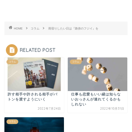
HOME
コラム
雨宿りしたい日は『路傍のフジイ』を
RELATED POST
コラム
コラム
許す相手や許される相手がバ
仕事も恋愛もいい縁は知らな
トンを渡すようにいく
いおっさんが連れてくるかも
しれない
2022年7月24日
2022年10月31日
コラム