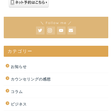
＼ Follow me ／
カテゴリー
お知らせ
カウンセリングの感想
コラム
ビジネス