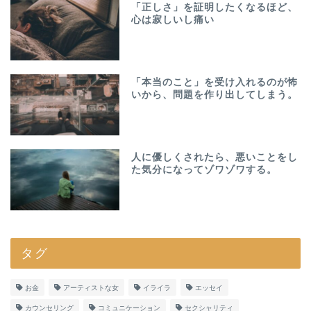
「正しさ」を証明したくなるほど、
心は寂しいし痛い
「本当のこと」を受け入れるのが怖
いから、問題を作り出してしまう。
人に優しくされたら、悪いことをし
た気分になってゾワゾワする。
タグ
お金
アーティストな女
イライラ
エッセイ
カウンセリング
コミュニケーション
セクシャリティ