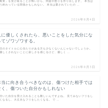
真実」を受け取ることが怖いから、問題や怒りを作り出します。 本当は
う終わっている関係かもしれない。 本当は愛されていたの …
2026年8月4日
人に優しくされたら、悪いことをした気分にな
ってゾワゾワする。
日のタイトルに心当たりがある方も少なくないんじゃないでしょうか。
優しくされないことに寂しさを感じるけど、優しく …
2026年8月3日
本当に向き合うべきなのは、傷つけた相手では
なく、傷ついた自分かもしれない
付いた自分を受け入れることも難しいんですよね。 見てみないフリをし
くなるし、大丈夫なフリをしたくなる。 で …