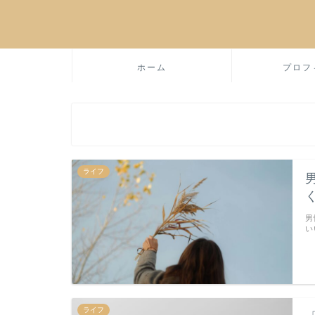
ホーム
プロフ
ライフ
男
い
ライフ