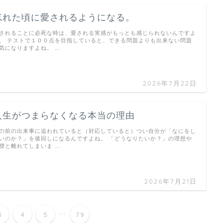
忘れた頃に愛されるようになる。
されることに必死な時は、愛される実感がもっとも感じられないんですよ
。 テストで１００点を目指していると、できる問題よりも出来ない問題
気になりますよね。 …
2026年7月22日
人生がつまらなくなる本当の理由
の前の出来事に追われていると（対応していると）つい自分が「なにをし
いのか？」を後回しになるんですよね。 「どうなりたいか？」の理想や
標と離れてしまいま …
2026年7月21日
...
3
4
5
79