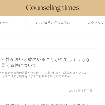
ィール
カウンセリングのご予約
カウンセリ
男性性が強いと彼のやることが全てしょうもな
く見える件について
性性は未来志向の性質が強いので、結果や結論への意識が強くなります。
い意味では必ず結果を出すまで行動力を出せるのですが、 …
2026年8月7日