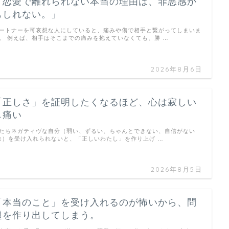
「恋愛で離れられない本当の理由は、罪悪感か
もしれない。」
ートナーを可哀想な人にしていると、痛みや傷で相手と繋がってしまいま
。 例えば、相手はそこまでの痛みを抱えていなくても、勝 …
2026年8月6日
「正しさ」を証明したくなるほど、心は寂しい
し痛い
たちネガティヴな自分（弱い、ずるい、ちゃんとできない、自信がない
tc）を受け入れられないと、「正しいわたし」を作り上げ …
2026年8月5日
「本当のこと」を受け入れるのが怖いから、問
題を作り出してしまう。