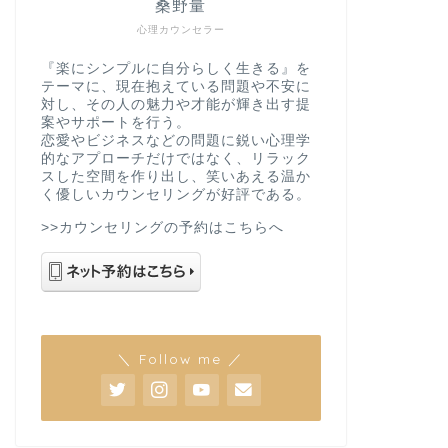
桑野量
心理カウンセラー
『楽にシンプルに自分らしく生きる』を
テーマに、現在抱えている問題や不安に
対し、その人の魅力や才能が輝き出す提
案やサポートを行う。
恋愛やビジネスなどの問題に鋭い心理学
的なアプローチだけではなく、リラック
スした空間を作り出し、笑いあえる温か
く優しいカウンセリングが好評である。
>>カウンセリングの予約はこちらへ
＼ Follow me ／