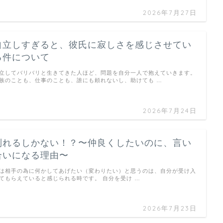
2026年7月27日
自立しすぎると、彼氏に寂しさを感じさせてい
る件について
立してバリバリと生きてきた人ほど、問題を自分一人で抱えていきます。
族のことも、仕事のことも、誰にも頼れないし、助けても …
2026年7月24日
別れるしかない！？〜仲良くしたいのに、言い
合いになる理由〜
は相手の為に何かしてあげたい（変わりたい）と思うのは、自分が受け入
てもらえていると感じられる時です。 自分を受け …
2026年7月23日