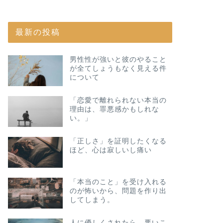
最新の投稿
男性性が強いと彼のやること
が全てしょうもなく見える件
について
「恋愛で離れられない本当の
理由は、罪悪感かもしれな
い。」
「正しさ」を証明したくなる
ほど、心は寂しいし痛い
「本当のこと」を受け入れる
のが怖いから、問題を作り出
してしまう。
人に優しくされたら、悪いこ