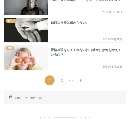
2024年11月11日
ライフ
信頼なき愛は伝わらない。
2024年8月31日
恋愛
愛情表現をしてくれない彼（彼女）は何を考えて
いるの？
2024年8月23日
...
1
2
8
HOME
男性心理