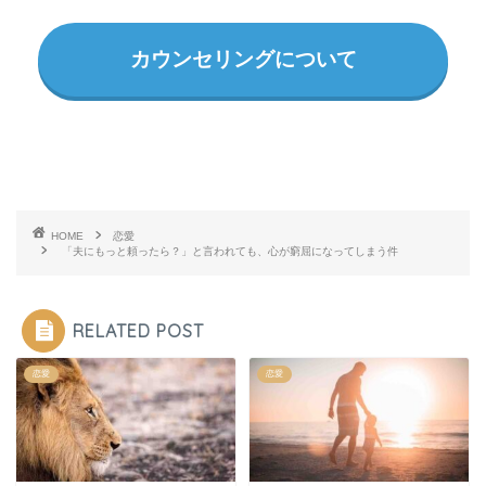
カウンセリングについて
HOME
恋愛
「夫にもっと頼ったら？」と言われても、心が窮屈になってしまう件
RELATED POST
恋愛
恋愛