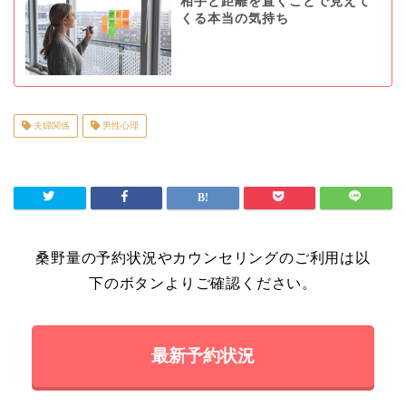
相手と距離を置くことで見えて
くる本当の気持ち
夫婦関係
男性心理
桑野量の予約状況やカウンセリングのご利用は以
下のボタンよりご確認ください。
最新予約状況