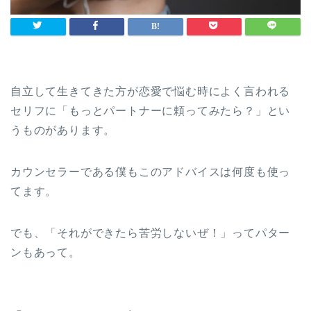
自立して生きてきた方が恋愛で悩む時によく言われる
セリフに「もっとパートナーに頼ってみたら？」とい
うものがあります。
カウンセラーである僕もこのアドバイスは何度も使っ
てます。
でも、「それができたら苦労しないぜ！」ってパター
ンもあって。