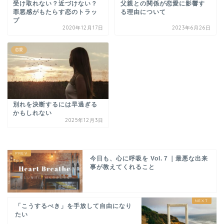
受け取れない？近づけない？
父親との関係が恋愛に影響す
罪悪感がもたらす恋のトラッ
る理由について
プ
2020年12月17日
2023年6月26日
恋愛
別れを決断するには早過ぎる
かもしれない
2025年12月3日
今日も、心に呼吸を Vol.７｜最悪な出来
事が教えてくれること
「こうするべき」を手放して自由になり
たい