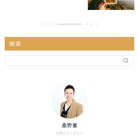
検索
桑野量
心理カウンセラー