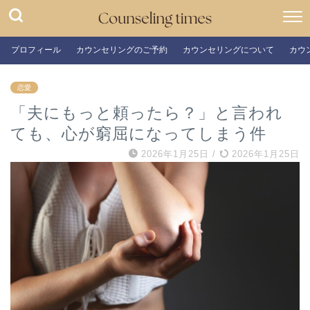
プロフィール
カウンセリングのご予約
カウンセリングについて
カウ
恋愛
「夫にもっと頼ったら？」と言われ
ても、心が窮屈になってしまう件
2026年1月25日
/
2026年1月25日