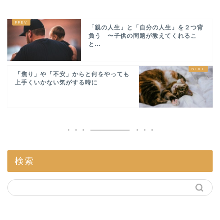
「親の人生」と「自分の人生」を２つ背
負う 〜子供の問題が教えてくれるこ
と...
「焦り」や「不安」からと何をやっても
上手くいかない気がする時に
検索