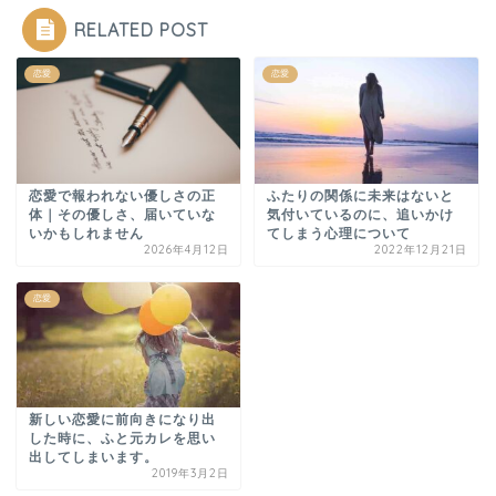
RELATED POST
恋愛
恋愛
恋愛で報われない優しさの正
ふたりの関係に未来はないと
体｜その優しさ、届いていな
気付いているのに、追いかけ
いかもしれません
てしまう心理について
2026年4月12日
2022年12月21日
恋愛
新しい恋愛に前向きになり出
した時に、ふと元カレを思い
出してしまいます。
2019年3月2日