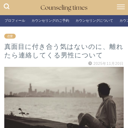
プロフィール
カウンセリングのご予約
カウンセリングについて
カウ
恋愛
真面目に付き合う気はないのに、離れ
たら連絡してくる男性について
2025年11月20日