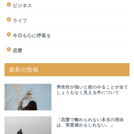
ビジネス
ライフ
今日も心に呼吸を
恋愛
最新の投稿
男性性が強いと彼のやることが全て
しょうもなく見える件について
「恋愛で離れられない本当の理由
は、罪悪感かもしれない。」