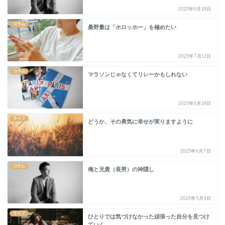
2023年9月28日
コラム
桑野量は「ホロッホー」を極めたい
2023年7月12日
コラム
マラソンじゃなくてリレーかもしれない
2023年6月28日
ライフ
どうか、その勇気に幸せが実りますように
2023年6月7日
コラム
俺と兄貴（長男）の神隠し
2023年5月8日
ライフ
ひとりでは気づけなかった頑張った自分を見つけ
ていく。