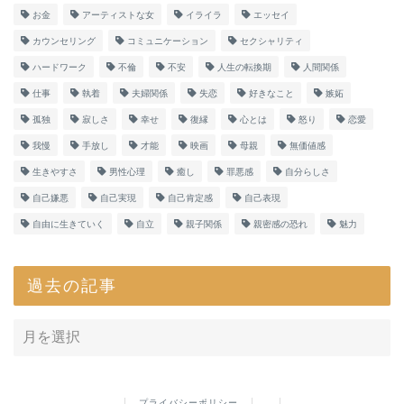
お金
アーティストな女
イライラ
エッセイ
カウンセリング
コミュニケーション
セクシャリティ
ハードワーク
不倫
不安
人生の転換期
人間関係
仕事
執着
夫婦関係
失恋
好きなこと
嫉妬
孤独
寂しさ
幸せ
復縁
心とは
怒り
恋愛
我慢
手放し
才能
映画
母親
無価値感
生きやすさ
男性心理
癒し
罪悪感
自分らしさ
自己嫌悪
自己実現
自己肯定感
自己表現
自由に生きていく
自立
親子関係
親密感の恐れ
魅力
過去の記事
プライバシーポリシー