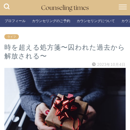
プロフィール
カウンセリングのご予約
カウンセリングについて
カウ
ライフ
時を超える処方箋〜囚われた過去から
解放される〜
2023年10月4日