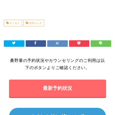
エッセイ
自分らしさ
桑野量の予約状況やカウンセリングのご利用は以
下のボタンよりご確認ください。
最新予約状況