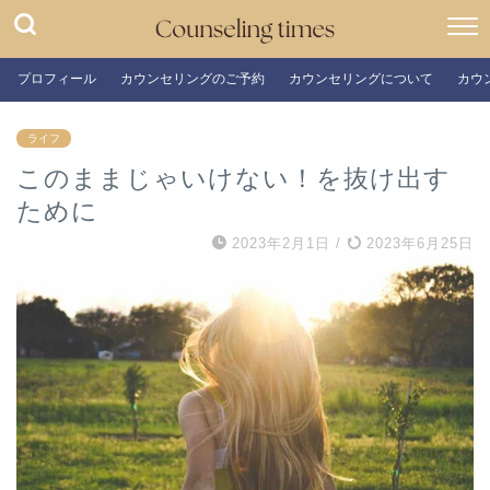
プロフィール
カウンセリングのご予約
カウンセリングについて
カウ
ライフ
このままじゃいけない！を抜け出す
ために
2023年2月1日
/
2023年6月25日