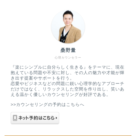
桑野量
心理カウンセラー
『楽にシンプルに自分らしく生きる』をテーマに、現在
抱えている問題や不安に対し、その人の魅力や才能が輝
き出す提案やサポートを行う。
恋愛やビジネスなどの問題に鋭い心理学的なアプローチ
だけではなく、リラックスした空間を作り出し、笑いあ
える温かく優しいカウンセリングが好評である。
>>カウンセリングの予約はこちらへ