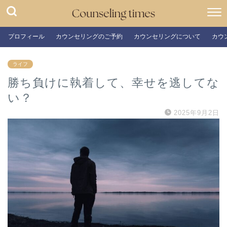
プロフィール
カウンセリングのご予約
カウンセリングについて
カウ
ライフ
勝ち負けに執着して、幸せを逃してな
い？
2025年9月2日