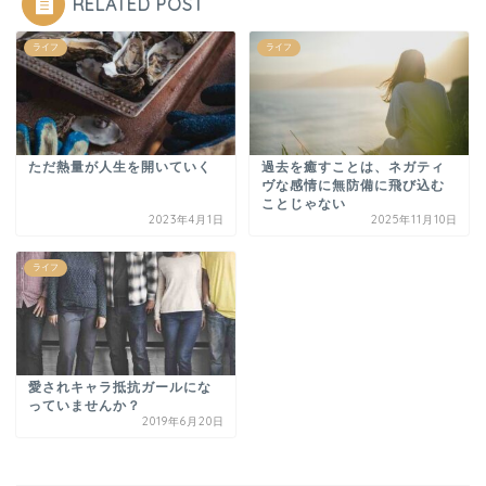
RELATED POST
ライフ
ライフ
ただ熱量が人生を開いていく
過去を癒すことは、ネガティ
ヴな感情に無防備に飛び込む
ことじゃない
2023年4月1日
2025年11月10日
ライフ
愛されキャラ抵抗ガールにな
っていませんか？
2019年6月20日