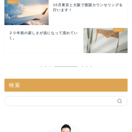
10月東京と大阪で面談カウンセリングを
行います！
２０年前の寂しさが涙になって流れてい
く。
検索