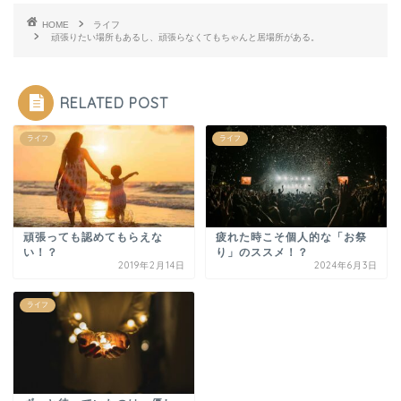
HOME
ライフ
頑張りたい場所もあるし、頑張らなくてもちゃんと居場所がある。
RELATED POST
ライフ
ライフ
頑張っても認めてもらえな
疲れた時こそ個人的な「お祭
い！？
り」のススメ！？
2019年2月14日
2024年6月3日
ライフ