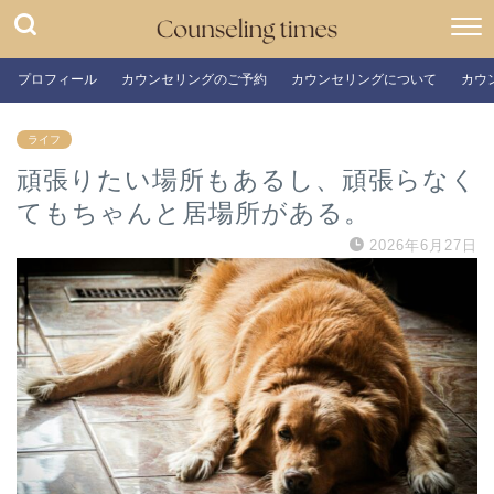
プロフィール
カウンセリングのご予約
カウンセリングについて
カウ
ライフ
頑張りたい場所もあるし、頑張らなく
てもちゃんと居場所がある。
2026年6月27日