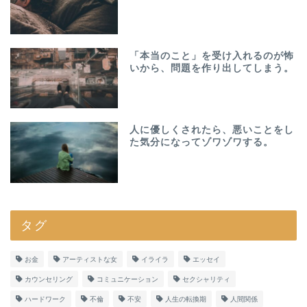
「本当のこと」を受け入れるのが怖
いから、問題を作り出してしまう。
人に優しくされたら、悪いことをし
た気分になってゾワゾワする。
タグ
お金
アーティストな女
イライラ
エッセイ
カウンセリング
コミュニケーション
セクシャリティ
ハードワーク
不倫
不安
人生の転換期
人間関係