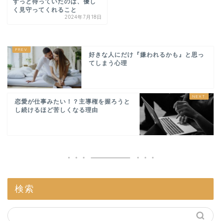
ずっと待っていたのは、優し
く見守ってくれること
2024年7月18日
好きな人にだけ『嫌われるかも』と思っ
てしまう心理
恋愛が仕事みたい！？主導権を握ろうと
し続けるほど苦しくなる理由
検索