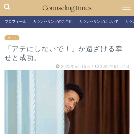
プロフィール
カウンセリングのご予約
カウンセリングについて
カウ
ライフ
「アテにしないで！」が遠ざける幸
せと成功。
2023年5月16日
/
2023年6月27日