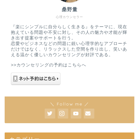
桑野量
心理カウンセラー
『楽にシンプルに自分らしく生きる』をテーマに、現在
抱えている問題や不安に対し、その人の魅力や才能が輝
き出す提案やサポートを行う。
恋愛やビジネスなどの問題に鋭い心理学的なアプローチ
だけではなく、リラックスした空間を作り出し、笑いあ
える温かく優しいカウンセリングが好評である。
>>カウンセリングの予約はこちらへ
＼ Follow me ／