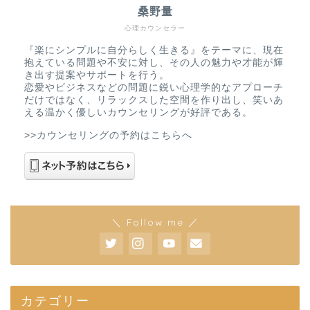
桑野量
心理カウンセラー
『楽にシンプルに自分らしく生きる』をテーマに、現在
抱えている問題や不安に対し、その人の魅力や才能が輝
き出す提案やサポートを行う。
恋愛やビジネスなどの問題に鋭い心理学的なアプローチ
だけではなく、リラックスした空間を作り出し、笑いあ
える温かく優しいカウンセリングが好評である。
>>カウンセリングの予約はこちらへ
＼ Follow me ／
カテゴリー