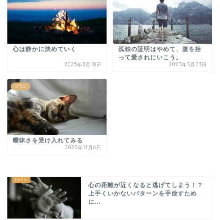
心は静かに決めていく
孤独の証明はやめて、腹を括
って愛されにいこう。
2025年3月10日
2023年3月23日
コラム
曖昧さを受け入れてみる
2020年11月6日
心の距離が近くなると逃げてしまう！？
上手くいかないパターンを手放すため
に...