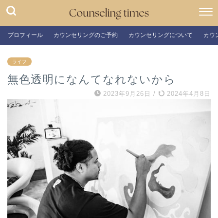
プロフィール
カウンセリングのご予約
カウンセリングについて
カウ
ライフ
無色透明になんてなれないから
2023年9月26日
/
2024年4月8日