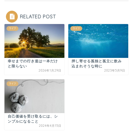
RELATED POST
ライフ
ライフ
幸せまでの行き道は一本だけ
押し寄せる孤独と孤立に飲み
と限らない
込まれそうな時に
2026年1月29日
2023年5月9日
ライフ
自己価値を受け取るには、シ
ンプルになること
2024年4月15日