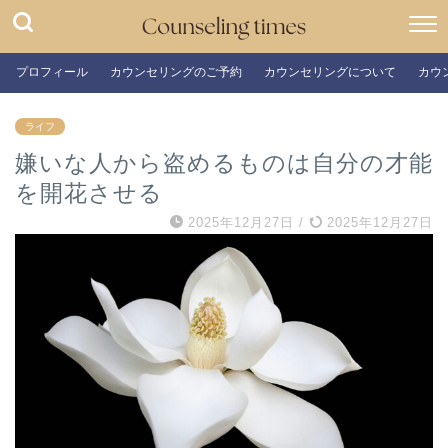
プロフィール
カウンセリングのご予約
カウンセリングについて
カウ
ライフ
嫌いな人から盗めるものは自分の才能
を開花させる
2025年12月27日
/
2025年12月27日