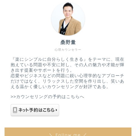
桑野量
心理カウンセラー
『楽にシンプルに自分らしく生きる』をテーマに、現在
抱えている問題や不安に対し、その人の魅力や才能が輝
き出す提案やサポートを行う。
恋愛やビジネスなどの問題に鋭い心理学的なアプローチ
だけではなく、リラックスした空間を作り出し、笑いあ
える温かく優しいカウンセリングが好評である。
>>カウンセリングの予約はこちらへ
＼ Follow me ／