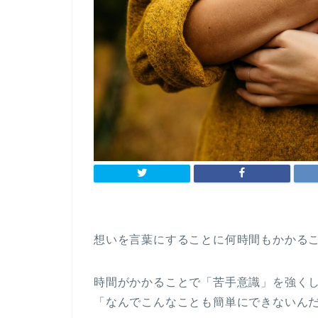
想いを言葉にすることに何時間もかかる
時間がかかることで「苦手意識」を強く
「なんでこんなことも簡単にできないん