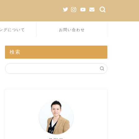
ングについて
お問い合わせ
検索