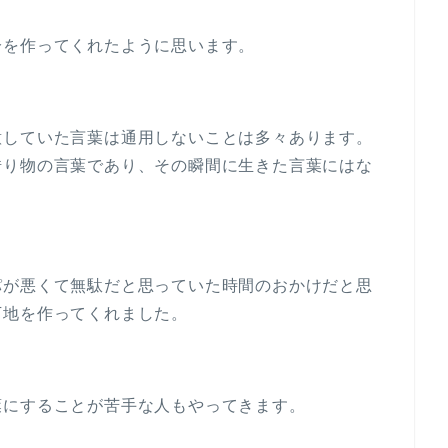
分を作ってくれたように思います。
意していた言葉は通用しないことは多々あります。
借り物の言葉であり、その瞬間に生きた言葉にはな
パが悪くて無駄だと思っていた時間のおかけだと思
下地を作ってくれました。
葉にすることが苦手な人もやってきます。