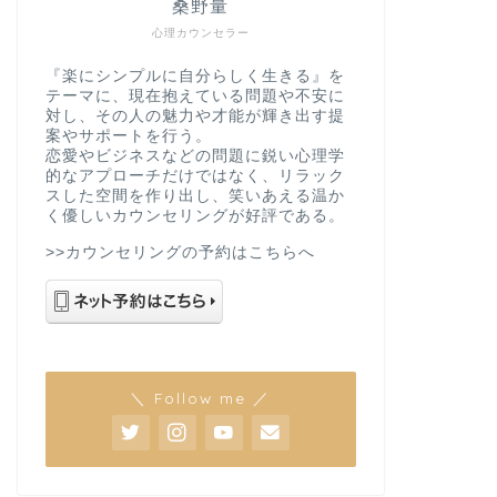
桑野量
心理カウンセラー
『楽にシンプルに自分らしく生きる』を
テーマに、現在抱えている問題や不安に
対し、その人の魅力や才能が輝き出す提
案やサポートを行う。
恋愛やビジネスなどの問題に鋭い心理学
的なアプローチだけではなく、リラック
スした空間を作り出し、笑いあえる温か
く優しいカウンセリングが好評である。
>>カウンセリングの予約はこちらへ
＼ Follow me ／