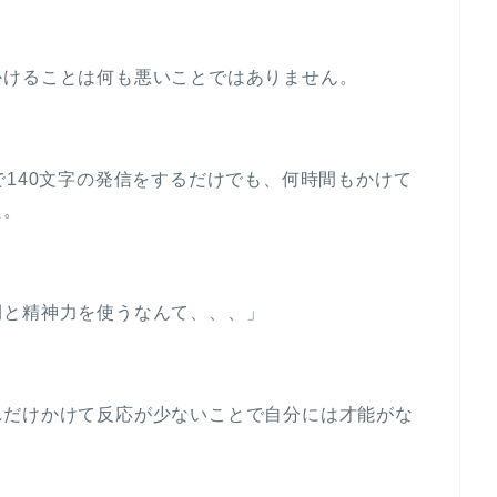
かけることは何も悪いことではありません。
で140文字の発信をするだけでも、何時間もかけて
た。
間と精神力を使うなんて、、、」
れだけかけて反応が少ないことで自分には才能がな