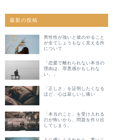
最新の投稿
男性性が強いと彼のやること
が全てしょうもなく見える件
について
「恋愛で離れられない本当の
理由は、罪悪感かもしれな
い。」
「正しさ」を証明したくなる
ほど、心は寂しいし痛い
「本当のこと」を受け入れる
のが怖いから、問題を作り出
してしまう。
人に優しくされたら、悪いこ