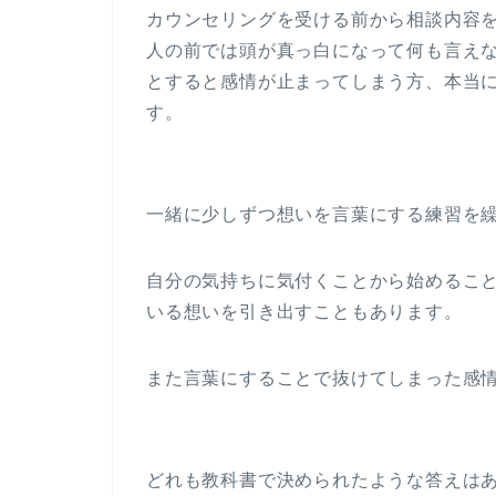
カウンセリングを受ける前から相談内容
人の前では頭が真っ白になって何も言え
とすると感情が止まってしまう方、本当
す。
一緒に少しずつ想いを言葉にする練習を
自分の気持ちに気付くことから始めるこ
いる想いを引き出すこともあります。
また言葉にすることで抜けてしまった感
どれも教科書で決められたような答えは