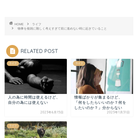
HOME
ライフ
物事を複雑に難しく考えすぎて前に進めない時に起きていること
RELATED POST
ライフ
ライフ
人の為に時間は使えるけど、
情報ばかりが集まるけど、
自分の為には使えない
「何をしたらいいのか？何を
したいのか？」分からない
2023年6月15日
2023年1月31日
ライフ