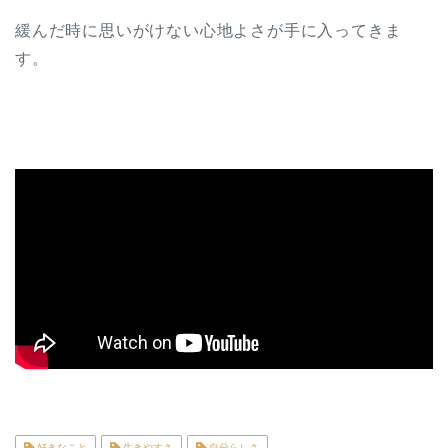
緩んだ時に思いがけない心地よさが手に入ってきま
す。
好きなこと
生きやすさ
自分らしさ