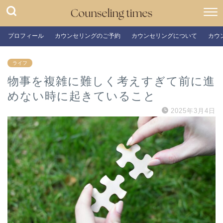
プロフィール
カウンセリングのご予約
カウンセリングについて
カウ
ライフ
物事を複雑に難しく考えすぎて前に進
めない時に起きていること
2025年3月4日