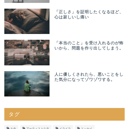
「正しさ」を証明したくなるほど、
心は寂しいし痛い
「本当のこと」を受け入れるのが怖
いから、問題を作り出してしまう。
人に優しくされたら、悪いことをし
た気分になってゾワゾワする。
タグ
お金
アーティストな女
イライラ
エッセイ