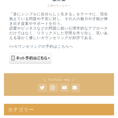
心理カウンセラー
『楽にシンプルに自分らしく生きる』をテーマに、現在
抱えている問題や不安に対し、その人の魅力や才能が輝
き出す提案やサポートを行う。
恋愛やビジネスなどの問題に鋭い心理学的なアプローチ
だけではなく、リラックスした空間を作り出し、笑いあ
える温かく優しいカウンセリングが好評である。
>>カウンセリングの予約はこちらへ
＼ Follow me ／
カテゴリー