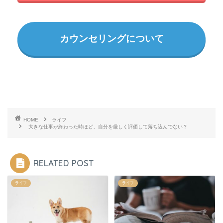
カウンセリングについて
HOME
ライフ
大きな仕事が終わった時ほど、自分を厳しく評価して落ち込んでない？
RELATED POST
ライフ
ライフ