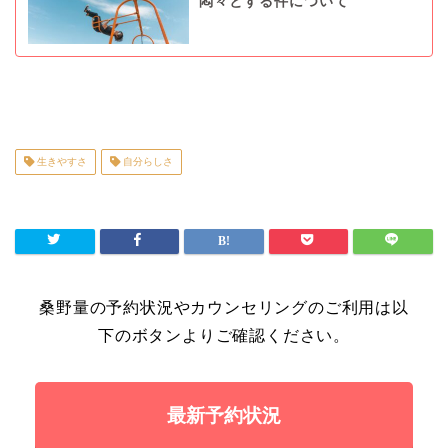
悶々とする件について
生きやすさ
自分らしさ
桑野量の予約状況やカウンセリングのご利用は以
下のボタンよりご確認ください。
最新予約状況