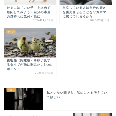
たまには「いい子」を止めて
自立している人は自分の好き
嫉妬してみよう！自分の本当
を優先させることをワガママ
の気持ちに気付く為に
に感じてしまうから
2024年4月22日
2023年9月13日
ライフ
親密感（距離感）を様子見す
るタイプが胸に刻みたい3つの
ポイント
2025年2月3日
私といない間でも、私のことを考えてい
て欲しい