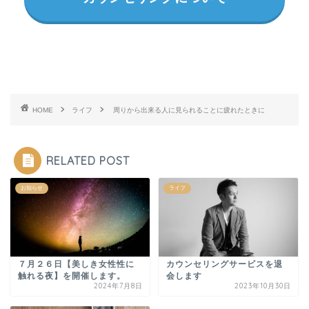
HOME
ライフ
周りから出来る人に見られることに疲れたときに
RELATED POST
お知らせ
ライフ
７月２６日【美しき女性性に
カウンセリングサービスを退
触れる夜】を開催します。
会します
2024年7月8日
2023年10月30日