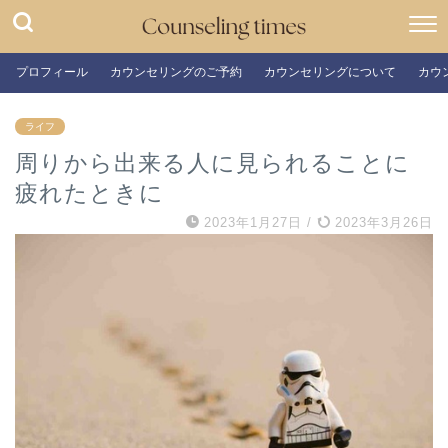
プロフィール
カウンセリングのご予約
カウンセリングについて
カウ
ライフ
周りから出来る人に見られることに
疲れたときに
2023年1月27日
/
2023年3月26日