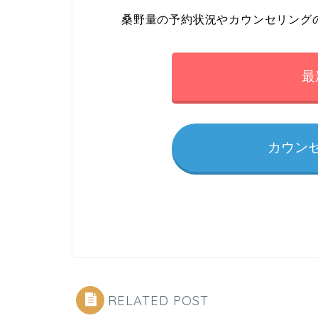
桑野量の予約状況やカウンセリング
最
カウン
RELATED POST