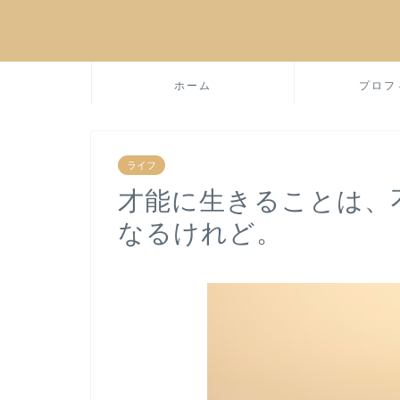
ホーム
プロフ
ライフ
才能に生きることは、
なるけれど。