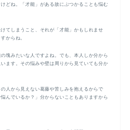
すけどね。「才能」がある故にぶつかることも悩む
続けてしまうこと、それが「才能」かもしれませ
ますからね。
能の塊みたいな人ですよね。でも、本人しか分から
思います。その悩みや壁は周りから見ていても分か
りの人から見えない葛藤や苦しみを抱えるからで
で悩んでいるか？」分からないこともありますから