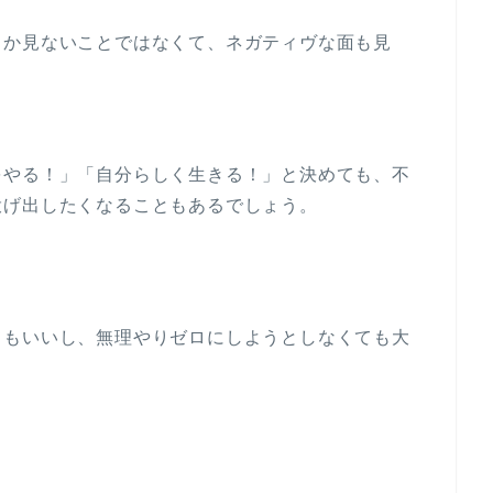
しか見ないことではなくて、ネガティヴな面も見
をやる！」「自分らしく生きる！」と決めても、不
投げ出したくなることもあるでしょう。
てもいいし、無理やりゼロにしようとしなくても大