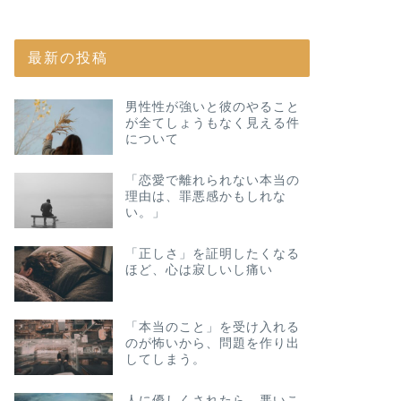
最新の投稿
男性性が強いと彼のやること
が全てしょうもなく見える件
について
「恋愛で離れられない本当の
理由は、罪悪感かもしれな
い。」
「正しさ」を証明したくなる
ほど、心は寂しいし痛い
「本当のこと」を受け入れる
のが怖いから、問題を作り出
してしまう。
人に優しくされたら、悪いこ