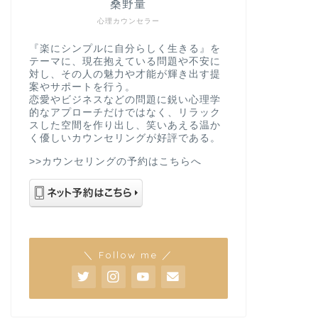
桑野量
心理カウンセラー
『楽にシンプルに自分らしく生きる』を
テーマに、現在抱えている問題や不安に
対し、その人の魅力や才能が輝き出す提
案やサポートを行う。
恋愛やビジネスなどの問題に鋭い心理学
的なアプローチだけではなく、リラック
スした空間を作り出し、笑いあえる温か
く優しいカウンセリングが好評である。
>>カウンセリングの予約はこちらへ
＼ Follow me ／