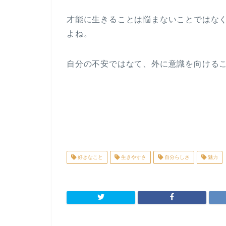
才能に生きることは悩まないことではな
よね。
自分の不安ではなて、外に意識を向ける
好きなこと
生きやすさ
自分らしさ
魅力