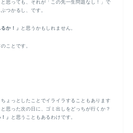
」
と思っても、それが「この先一生問題なし！」で
にぶつかるし、です。
れるか！」
と思うかもしれません。
前のことです。
、ちょっとしたことでイライラすることもあります
」
と思った次の日に、ゴミ出しをどっちが行くか？
わ！」
と思うこともあるわけです。