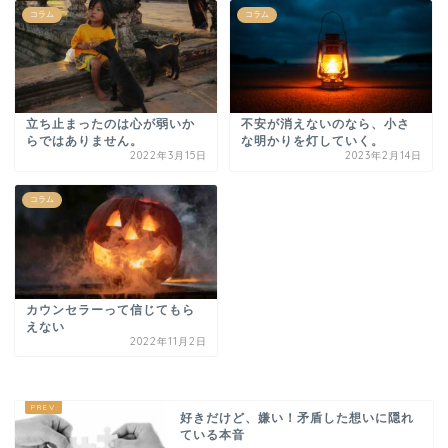
コラム
コラム
立ち止まったのは心が弱いか
不安が消えないのなら、小さ
らではありません。
な明かりを灯していく。
2022年3月15日
2023年2月14日
コラム
カウンセラーって信じてもら
えない
2022年11月2日
好きだけど、嫌い！矛盾した想いに隠れ
ている本音