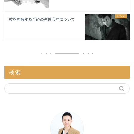
彼を理解するための男性心理について
検索