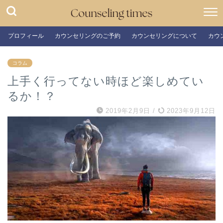
プロフィール
カウンセリングのご予約
カウンセリングについて
カウ
コラム
上手く行ってない時ほど楽しめてい
るか！？
2019年2月9日
/
2023年9月12日