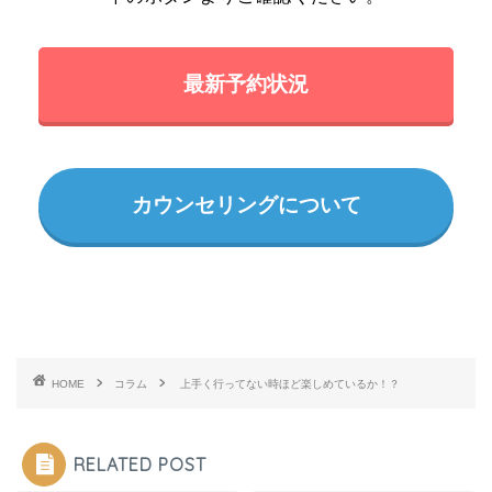
最新予約状況
カウンセリングについて
HOME
コラム
上手く行ってない時ほど楽しめているか！？
RELATED POST