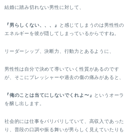
結婚に踏み切れない男性に対して、
『男らしくない、、、』
と感じてしまうのは男性性の
エネルギーを彼が隠してしまっているからですね。
リーダーシップ、決断力、行動力とあるように、
男性性は自分で決めて導いていく性質があるのです
が、そこにプレッシャーや過去の傷の痛みがあると、
『俺のことは当てにしないでくれよ〜』
というオーラ
を醸し出します。
社会的には仕事をバリバリしていて、高収入であった
り、普段の口調や振る舞いが男らしく見えていたりも