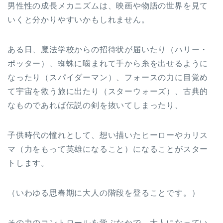
男性性の成長メカニズムは、映画や物語の世界を見て
いくと分かりやすいかもしれません。
ある日、魔法学校からの招待状が届いたり（ハリー・
ポッター）、蜘蛛に噛まれて手から糸を出せるように
なったり（スパイダーマン）、フォースの力に目覚め
て宇宙を救う旅に出たり（スターウォーズ）、古典的
なものであれば伝説の剣を抜いてしまったり、
子供時代の憧れとして、想い描いたヒーローやカリス
マ（力をもって英雄になること）になることがスター
トします。
（いわゆる思春期に大人の階段を登ることです。）
その力のコントロールを学ぶなかで、大人になってい