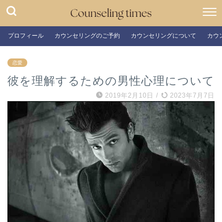
プロフィール
カウンセリングのご予約
カウンセリングについて
カウ
恋愛
彼を理解するための男性心理について
2019年2月10日
/
2023年7月7日