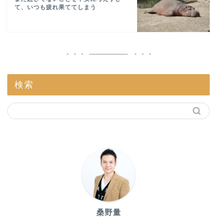
て、いつも疲れ果ててしまう
検索
桑野量