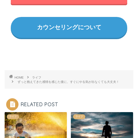
カウンセリングについて
HOME
ライフ
ずっと抱えてきた感情を感じた後に、すぐにやる気が出なくても大丈夫！
RELATED POST
ライフ
ライフ