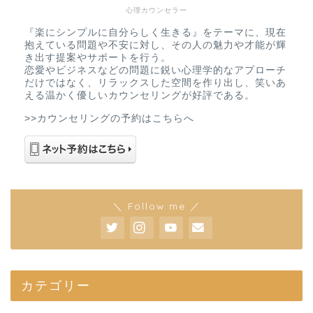
心理カウンセラー
『楽にシンプルに自分らしく生きる』をテーマに、現在
抱えている問題や不安に対し、その人の魅力や才能が輝
き出す提案やサポートを行う。
恋愛やビジネスなどの問題に鋭い心理学的なアプローチ
だけではなく、リラックスした空間を作り出し、笑いあ
える温かく優しいカウンセリングが好評である。
>>カウンセリングの予約はこちらへ
＼ Follow me ／
カテゴリー