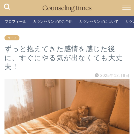
プロフィール
カウンセリングのご予約
カウンセリングについて
カウ
ライフ
ずっと抱えてきた感情を感じた後
に、すぐにやる気が出なくても大丈
夫！
2025年12月8日