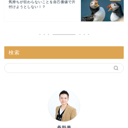
気持ちが伝わらないことを自己価値で片
付けようとしない！？
検索
桑野量