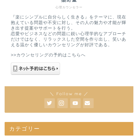
心理カウンセラー
『楽にシンプルに自分らしく生きる』をテーマに、現在
抱えている問題や不安に対し、その人の魅力や才能が輝
き出す提案やサポートを行う。
恋愛やビジネスなどの問題に鋭い心理学的なアプローチ
だけではなく、リラックスした空間を作り出し、笑いあ
える温かく優しいカウンセリングが好評である。
>>カウンセリングの予約はこちらへ
＼ Follow me ／
カテゴリー