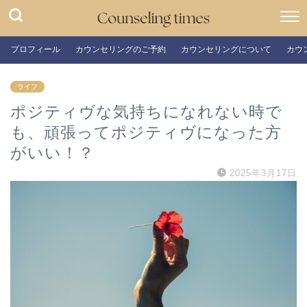
プロフィール
カウンセリングのご予約
カウンセリングについて
カウ
ライフ
ポジティヴな気持ちになれない時で
も、頑張ってポジティヴになった方
がいい！？
2025年3月17日