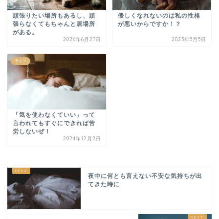
頑張りたい場所もあるし、頑
優しくなれないのは私の性格
張らなくてもちゃんと居場所
が悪いからですか！？
がある。
2026年6月27日
2023年5月5日
ライフ
「気を使わなくていい」って
言われてもすぐにできれば苦
労しないぜ！
2024年12月2日
夜中に何とも言えない不安な気持ちが出
てきた時に