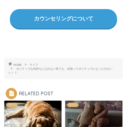
カウンセリングについて
HOME
ライフ
ポジティヴな気持ちになれない時でも、頑張ってポジティヴになった方がい
い！？
RELATED POST
ライフ
ライフ