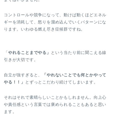
コントロールや競争になって、動けば動くほどエネル
ギーを消耗して、怒りを溜め込んでいくパターンにな
ります。いわゆる燃え尽き症候群ですね。
「
やれることまでやる」
という当たり前に聞こえる線
引きが大切です。
自立が強すぎると、
「やれないことでも何とかやって
やる！！」
とずっとこだわり続けてしまいます。
それはそれで素晴らしいことかもしれません。向上心
や責任感という言葉では褒められることもあると思い
ます。