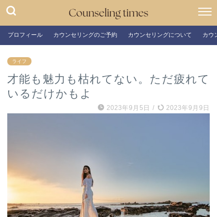
プロフィール
カウンセリングのご予約
カウンセリングについて
カウ
ライフ
才能も魅力も枯れてない。ただ疲れて
いるだけかもよ
2023年9月5日
/
2023年9月9日