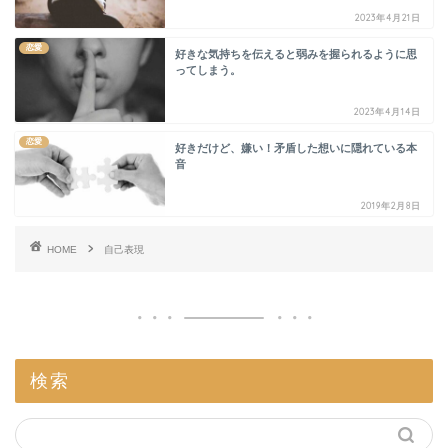
2023年4月21日
恋愛
好きな気持ちを伝えると弱みを握られるように思
ってしまう。
2023年4月14日
恋愛
好きだけど、嫌い！矛盾した想いに隠れている本
音
2019年2月8日
HOME
自己表現
検索