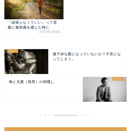
「頑張らなくていい」って言
葉に違和感を感じた時に
2022年2月6日
過干渉な親になっていないか？不安にな
ってしまう。
俺と兄貴（長男）の神隠し