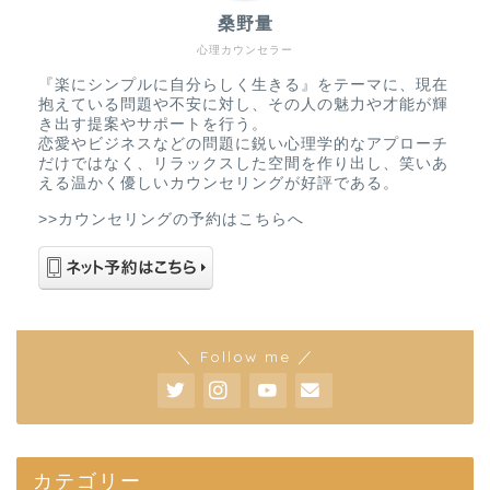
桑野量
心理カウンセラー
『楽にシンプルに自分らしく生きる』をテーマに、現在
抱えている問題や不安に対し、その人の魅力や才能が輝
き出す提案やサポートを行う。
恋愛やビジネスなどの問題に鋭い心理学的なアプローチ
だけではなく、リラックスした空間を作り出し、笑いあ
える温かく優しいカウンセリングが好評である。
>>カウンセリングの予約はこちらへ
＼ Follow me ／
カテゴリー