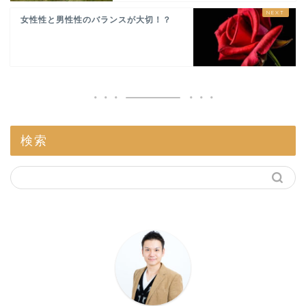
女性性と男性性のバランスが大切！？
検索