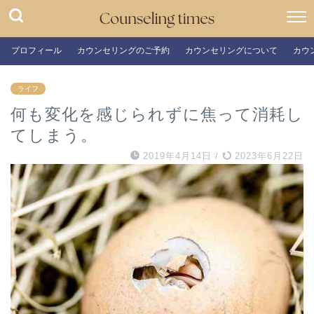
プロフィール
カウンセリングのご予約
カウンセリングについて
カウ
ライフ
何も変化を感じられずに焦って消耗し
てしまう。
2019年4月14日
/
2023年6月22日