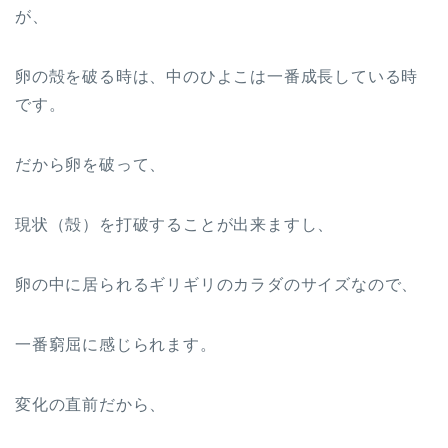
が、
卵の殻を破る時は、中のひよこは一番成長している時
です。
だから卵を破って、
現状（殻）を打破することが出来ますし、
卵の中に居られるギリギリのカラダのサイズなので、
一番窮屈に感じられます。
変化の直前だから、