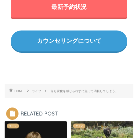
最新予約状況
カウンセリングについて
HOME
ライフ
何も変化を感じられずに焦って消耗してしまう。
RELATED POST
ライフ
ライフ