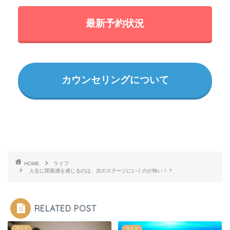
最新予約状況
カウンセリングについて
HOME
ライフ
人生に閉塞感を感じるのは、次のステージにいくのが怖い！？
RELATED POST
ライフ
ライフ