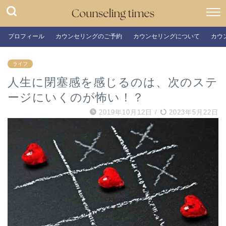
プロフィール
カウンセリングのご予約
カウンセリングについて
カウ
ライフ
人生に閉塞感を感じるのは、次のステ
ージにいくのが怖い！？
2019年10月12日
/
2023年5月22日