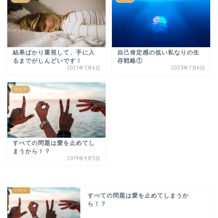
結果ばかり重視して、手に入
自己肯定感の低い私なりの生
るまでがしんどいです！
存戦略①
2021年7月6日
2023年7月6日
ライフ
すべての問題は愛を止めてし
まうから！？
2019年9月5日
すべての問題は愛を止めてしまうか
ら！？