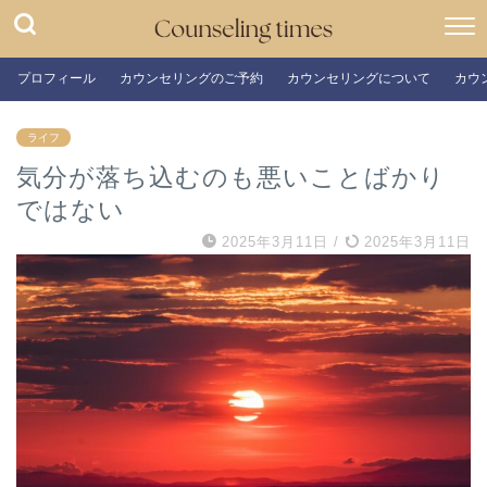
プロフィール
カウンセリングのご予約
カウンセリングについて
カウ
ライフ
気分が落ち込むのも悪いことばかり
ではない
2025年3月11日
/
2025年3月11日