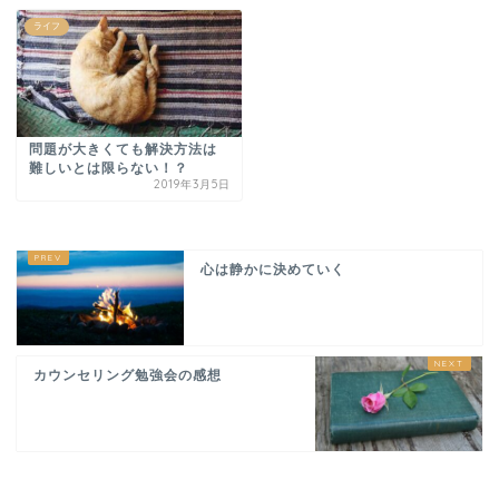
ライフ
問題が大きくても解決方法は
難しいとは限らない！？
2019年3月5日
心は静かに決めていく
カウンセリング勉強会の感想