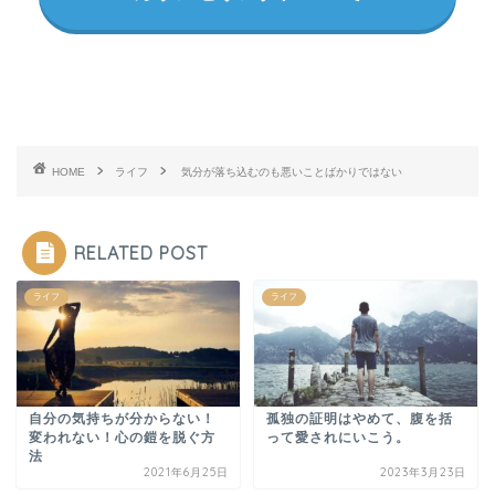
HOME
ライフ
気分が落ち込むのも悪いことばかりではない
RELATED POST
ライフ
ライフ
自分の気持ちが分からない！
孤独の証明はやめて、腹を括
変われない！心の鎧を脱ぐ方
って愛されにいこう。
法
2021年6月25日
2023年3月23日