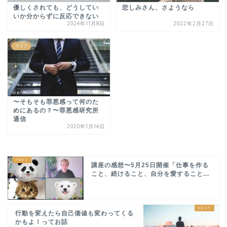
優しくされても、どうしてい
悲しみさん、さようなら
いか分からずに反応できない
2024年11月8日
2022年2月27日
ライフ
〜そもそも罪悪感って何のた
めにあるの？〜罪悪感研究所
通信
2020年1月14日
講座の感想〜5月25日開催「仕事を作る
こと、続けること、自分を愛すること...
行動を変えたら自己価値も変わってくる
かもよ！ってお話