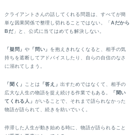
クライアントさんの話してくれる問題は、すべてが簡
単な因果関係で整理し切れることではない。「
Aだから
Bだ
」と、公式に当てはめても解決しない。
「疑問」
や
「問い」
を抱えきれなくなると、相手の気
持ちを遮断してアドバイスしたり、自らの自信のなさ
に溺れてしまう。
「聞く」
ことは
「答え」
出すためではなくて、相手の
広大な人生の物語を捉え続ける作業でもある。
「聞い
てくれる人」
がいることで、それまで語られなかった
物語が語られて、続きを紡いでいく。
停滞した人生が動き始める時に、物語が語られること