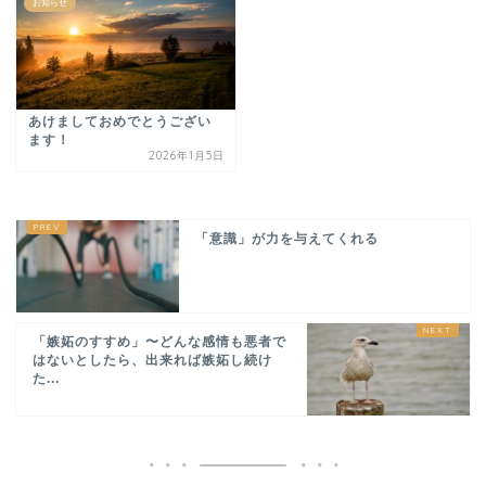
お知らせ
あけましておめでとうござい
ます！
2026年1月5日
「意識」が力を与えてくれる
「嫉妬のすすめ」〜どんな感情も悪者で
はないとしたら、出来れば嫉妬し続け
た...