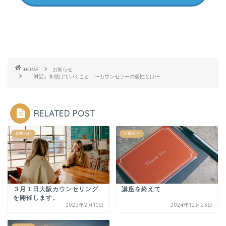
HOME
お知らせ
「対話」を続けていくこと 〜カウンセラーの個性とは〜
RELATED POST
お知らせ
お知らせ
３月１日大阪カウンセリング
講座を終えて
を開催します。
2025年2月10日
2024年12月23日