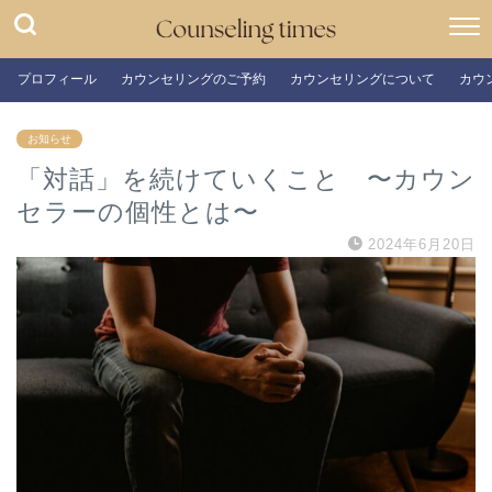
プロフィール
カウンセリングのご予約
カウンセリングについて
カウ
お知らせ
「対話」を続けていくこと 〜カウン
セラーの個性とは〜
2024年6月20日