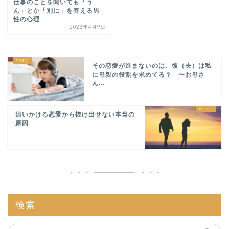
仕事のことを聞いても「う
ん」とか「別に」を答える男
性の心理
2023年4月9日
その恋愛が進まないのは、彼（夫）は私
に母親の役割を求めてる？ 〜お母さ
ん...
追いかける恋愛から抜け出せない本当の
原因
検索