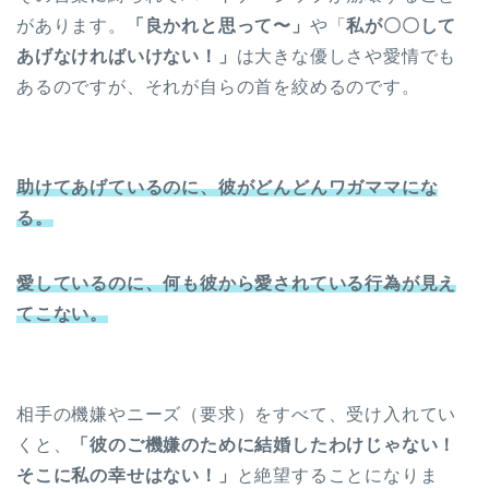
があります。
「良かれと思って〜」
や「
私が〇〇して
あげなければいけない！」
は大きな優しさや愛情でも
あるのですが、それが自らの首を絞めるのです。
助けてあげているのに、彼がどんどんワガママにな
る。
愛しているのに、何も彼から愛されている行為が見え
てこない。
相手の機嫌やニーズ（要求）をすべて、受け入れてい
くと、
「彼のご機嫌のために結婚したわけじゃない！
そこに私の幸せはない！」
と絶望することになりま