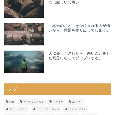
心は寂しいし痛い
「本当のこと」を受け入れるのが怖
いから、問題を作り出してしまう。
人に優しくされたら、悪いことをし
た気分になってゾワゾワする。
タグ
お金
アーティストな女
イライラ
エッセイ
カウンセリング
コミュニケーション
セクシャリティ