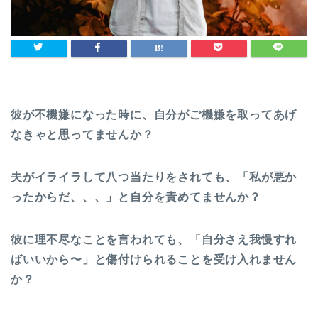
彼が不機嫌になった時に、自分がご機嫌を取ってあげ
なきゃと思ってませんか？
夫がイライラして八つ当たりをされても、「私が悪か
ったからだ、、、」と自分を責めてませんか？
彼に理不尽なことを言われても、「自分さえ我慢すれ
ばいいから〜」と傷付けられることを受け入れません
か？