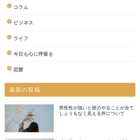
コラム
ビジネス
ライフ
今日も心に呼吸を
恋愛
最新の投稿
男性性が強いと彼のやることが全て
しょうもなく見える件について