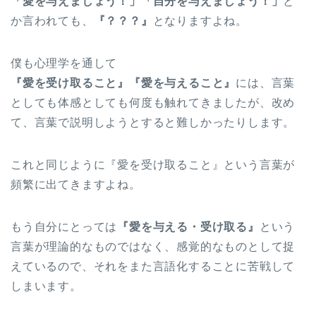
「愛を与えましょう！」「自分を与えましょう！」
と
か言われても、
『？？？』
となりますよね。
僕も心理学を通して
『愛を受け取ること』『愛を与えること』
には、言葉
としても体感としても何度も触れてきましたが、改め
て、言葉で説明しようとすると難しかったりします。
これと同じように『愛を受け取ること』という言葉が
頻繁に出てきますよね。
もう自分にとっては
『愛を与える・受け取る』
という
言葉が理論的なものではなく、感覚的なものとして捉
えているので、それをまた言語化することに苦戦して
しまいます。