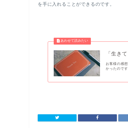
を手に入れることができるのです。
「生きて
お客様の感想
かったのです