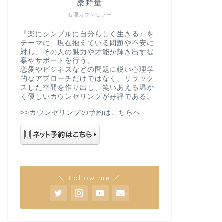
桑野量
心理カウンセラー
『楽にシンプルに自分らしく生きる』を
テーマに、現在抱えている問題や不安に
対し、その人の魅力や才能が輝き出す提
案やサポートを行う。
恋愛やビジネスなどの問題に鋭い心理学
的なアプローチだけではなく、リラック
スした空間を作り出し、笑いあえる温か
く優しいカウンセリングが好評である。
>>カウンセリングの予約はこちらへ
＼ Follow me ／