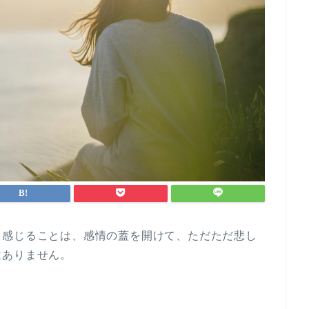
を感じることは、感情の蓋を開けて、ただただ悲し
はありません。