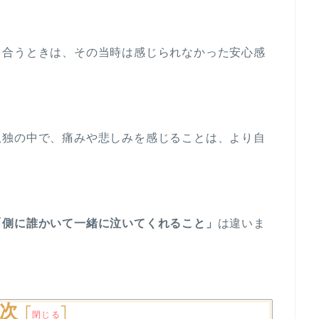
き合うときは、その当時は感じられなかった安心感
孤独の中で、痛みや悲しみを感じることは、より自
「側に誰かいて一緒に泣いてくれること」
は違いま
次
[
]
閉じる