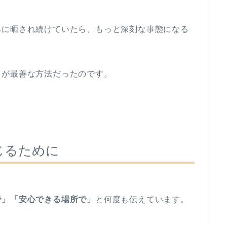
みに晒され続けていたら、もっと深刻な事態になる
とが最善な方法だったのです。
じるために
で」「安心できる場所で」
と何度も伝えています。