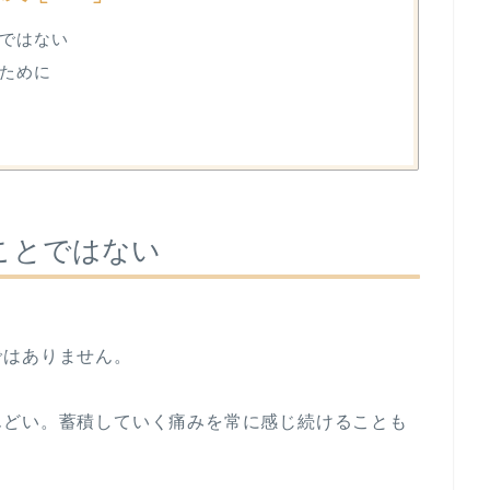
ではない
ために
ことではない
ではありません。
んどい。蓄積していく痛みを常に感じ続けることも