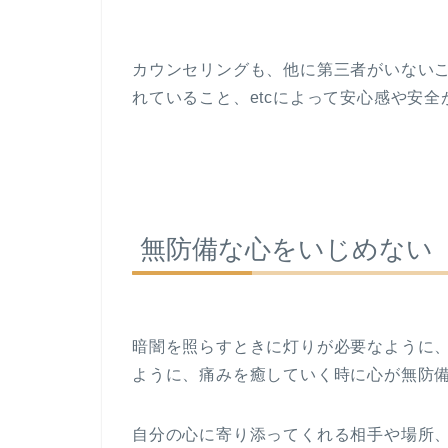
カウンセリングも、他に第三者がいない
れていること、etcによって安心感や安
無防備な心をいじめない
暗闇を照らすときに灯りが必要なように
ように、痛みを癒していく時に心が無防
自分の心に寄り添ってくれる相手や場所