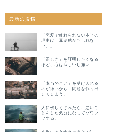
最新の投稿
「恋愛で離れられない本当の
理由は、罪悪感かもしれな
い。」
「正しさ」を証明したくなる
ほど、心は寂しいし痛い
「本当のこと」を受け入れる
のが怖いから、問題を作り出
してしまう。
人に優しくされたら、悪いこ
とをした気分になってゾワゾ
ワする。
本当に向き合うべきなのは、