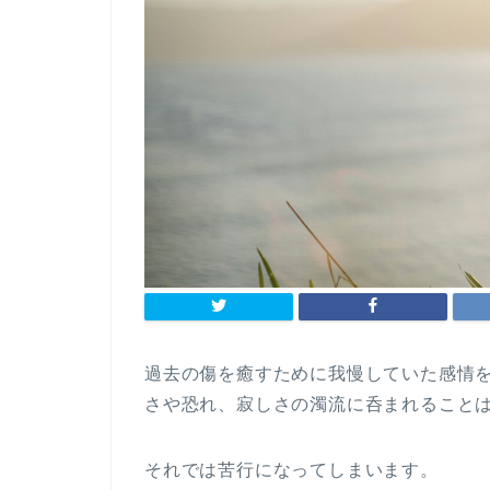
過去の傷を癒すために我慢していた感情
さや恐れ、寂しさの濁流に呑まれること
それでは苦行になってしまいます。