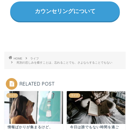
カウンセリングについて
HOME
ライフ
死別の悲しみを癒すことは、忘れることでも、さよならすることでもない
RELATED POST
ライフ
ライフ
情報ばかりが集まるけど、
今日は誰でもない時間を過ご