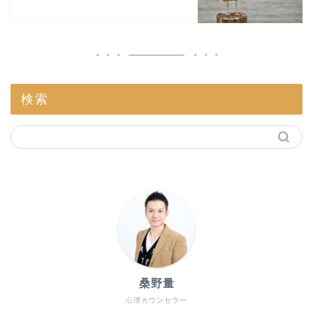
検索
桑野量
心理カウンセラー