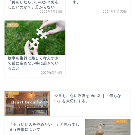
「何をしたらいいのか？何を
す。
したいのか？」分からない
2023年1月31日
2024年11月30日
ライフ
物事を複雑に難しく考えすぎ
て前に進めない時に起きてい
ること
2025年3月4日
今日も、心に呼吸を Vol.2 ｜「何もな
い」を大切にする。
「もういい人をやめたい！」と思ってし
まう理由について