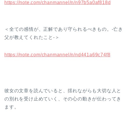
https://note.com/chanmannel/n/n97b5a0af818d
＜全ての感情が、正解であり守られるべきもの。-亡き
父が教えてくれたこと-＞
https://note.com/chanmannel/n/nd441a69c74f8
彼女の文章を読んでいると、揺れながらも大切な人と
の別れを受け止めていく、その心の動きが伝わってき
ます。