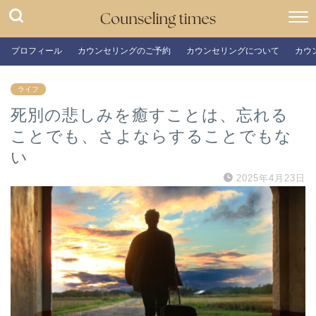
プロフィール
カウンセリングのご予約
カウンセリングについて
カウ
ライフ
死別の悲しみを癒すことは、忘れる
ことでも、さよならすることでもな
い
2025年4月23日