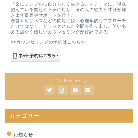
『楽にシンプルに自分らしく生きる』をテーマに、現在
抱えている問題や不安に対し、その人の魅力や才能が輝
き出す提案やサポートを行う。
恋愛やビジネスなどの問題に鋭い心理学的なアプローチ
だけではなく、リラックスした空間を作り出し、笑いあ
える温かく優しいカウンセリングが好評である。
>>カウンセリングの予約はこちらへ
＼ Follow me ／
カテゴリー
お知らせ