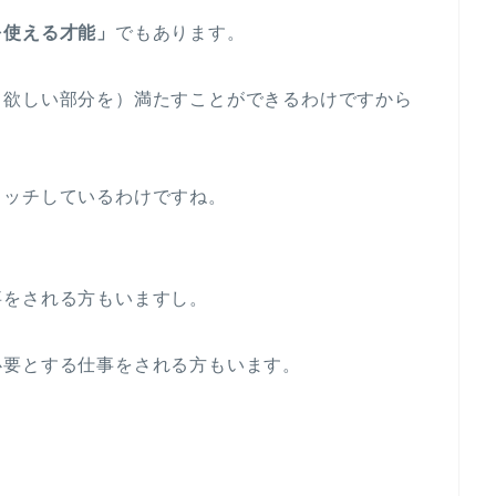
を使える才能」
でもあります。
て欲しい部分を）満たすことができるわけですから
ャッチしているわけですね。
事をされる方もいますし。
必要とする仕事をされる方もいます。