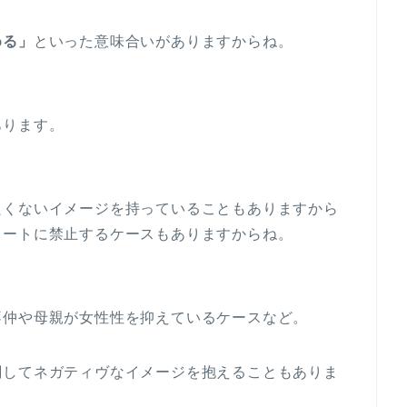
める」
といった意味合いがありますからね。
あります。
良くないイメージを持っていることもありますから
レートに禁止するケースもありますからね。
不仲や母親が女性性を抑えているケースなど。
関してネガティヴなイメージを抱えることもありま