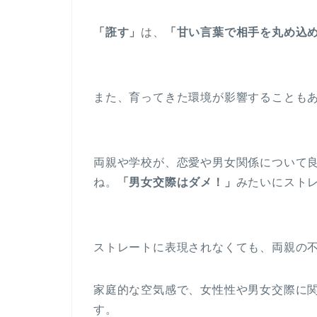
「誑す」
は、
「甘い言葉で相手を丸め込
また、育ってきた環境が影響することも
両親や学校が、恋愛や男女関係について
ね。
「男女交際はダメ！」
みたいにスト
ストレートに表現されなくても、両親の
家庭的な空気感で、女性性や男女交際に
す。