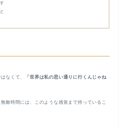
す
と
ではなくて、
「世界は私の思い通りに行くんじゃね
た無敵時間には、このような感覚まで持っているこ