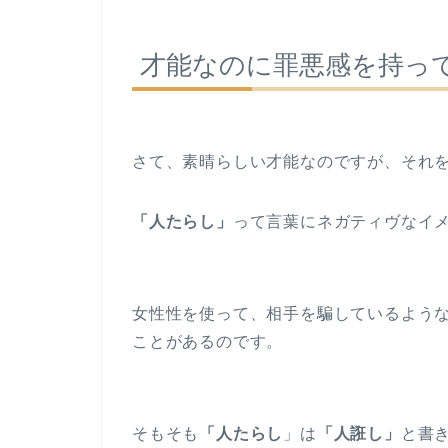
才能なのに罪悪感を持っ
さて、素晴らしい才能なのですが、それ
「人たらし」
って言葉にネガティヴなイ
女性性を使って、相手を騙しているよう
ことがあるのです。
そもそも
「人たらし
」は
「人誑し」
と書