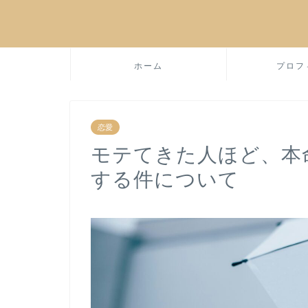
ホーム
プロフ
恋愛
モテてきた人ほど、本
する件について