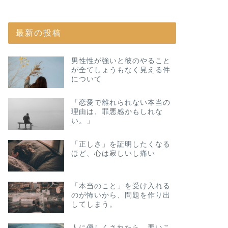
最新の投稿
男性性が強いと彼のやること
が全てしょうもなく見える件
について
「恋愛で離れられない本当の
理由は、罪悪感かもしれな
い。」
「正しさ」を証明したくなる
ほど、心は寂しいし痛い
「本当のこと」を受け入れる
のが怖いから、問題を作り出
してしまう。
人に優しくされたら、悪いこ