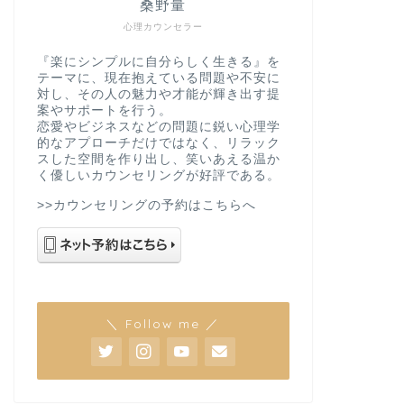
桑野量
心理カウンセラー
『楽にシンプルに自分らしく生きる』を
テーマに、現在抱えている問題や不安に
対し、その人の魅力や才能が輝き出す提
案やサポートを行う。
恋愛やビジネスなどの問題に鋭い心理学
的なアプローチだけではなく、リラック
スした空間を作り出し、笑いあえる温か
く優しいカウンセリングが好評である。
>>カウンセリングの予約はこちらへ
＼ Follow me ／