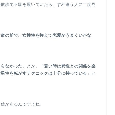
の散歩で下駄を履いていたら、すれ違う人に二度見
本命の前で、女性性を抑えて恋愛がうまくいかな
困らなかった」
とか、
「若い時は異性との関係を楽
で男性を転がすテクニックは十分に持っている」
と
自信があるんですよね。