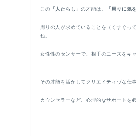
この
「人たらし」
の才能は、
「周りに気
周りの人が求めていることを（くすぐっ
ね。
女性性のセンサーで、相手のニーズをキ
その才能を活かしてクリエイティヴな仕
カウンセラーなど、心理的なサポートを