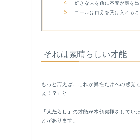
好きな人を前に不安が顔を出
ゴールは自分を受け入れるこ
それは素晴らしい才能
もっと言えば、これが異性だけへの感覚
ぇ！？」
と。
「人たらし」
の才能が本領発揮をしてい
とがあります。