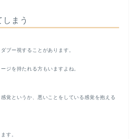
てしまう
をダブー視することがあります。
メージを持たれる方もいますよね。
な感覚というか、悪いことをしている感覚を抱える
きます。