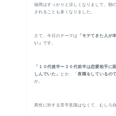
福岡はすっかりと涼しくなりまして、朝
されることも多くなりました。
さて、今日のテーマは
「モテてきた人が
い」
です。
「１０代後半〜２０代前半は恋愛相手に
しんでいた」
とか、「
夜職をしているの
か。
異性に対する苦手意識はなくて、むしろ