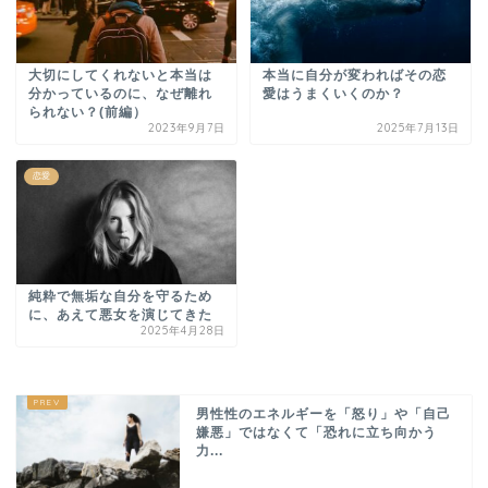
大切にしてくれないと本当は
本当に自分が変わればその恋
分かっているのに、なぜ離れ
愛はうまくいくのか？
られない？(前編）
2023年9月7日
2025年7月13日
恋愛
純粋で無垢な自分を守るため
に、あえて悪女を演じてきた
2025年4月28日
男性性のエネルギーを「怒り」や「自己
嫌悪」ではなくて「恐れに立ち向かう
力...