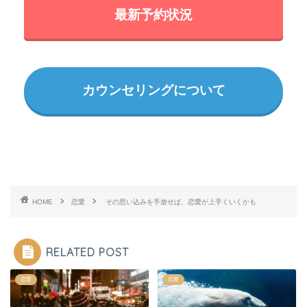
最新予約状況
カウンセリングについて
HOME
恋愛
その思い込みを手放せば、恋愛が上手くいくかも
RELATED POST
恋愛
恋愛