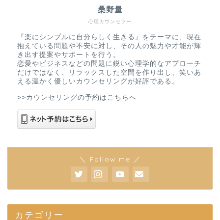
桑野量
心理カウンセラー
『楽にシンプルに自分らしく生きる』をテーマに、現在
抱えている問題や不安に対し、その人の魅力や才能が輝
き出す提案やサポートを行う。
恋愛やビジネスなどの問題に鋭い心理学的なアプローチ
だけではなく、リラックスした空間を作り出し、笑いあ
える温かく優しいカウンセリングが好評である。
>>カウンセリングの予約はこちらへ
＼ Follow me ／
カテゴリー