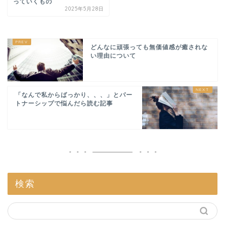
っていくもの
2025年5月28日
どんなに頑張っても無価値感が癒されな
い理由について
「なんで私からばっかり、、、」とパー
トナーシップで悩んだら読む記事
検索