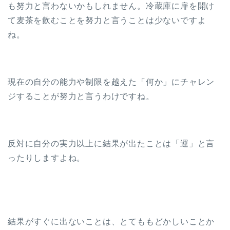
も努力と言わないかもしれません。冷蔵庫に扉を開け
て麦茶を飲むことを努力と言うことは少ないですよ
ね。
現在の自分の能力や制限を越えた「何か」にチャレン
ジすることが努力と言うわけですね。
反対に自分の実力以上に結果が出たことは「運」と言
ったりしますよね。
結果がすぐに出ないことは、とてももどかしいことか