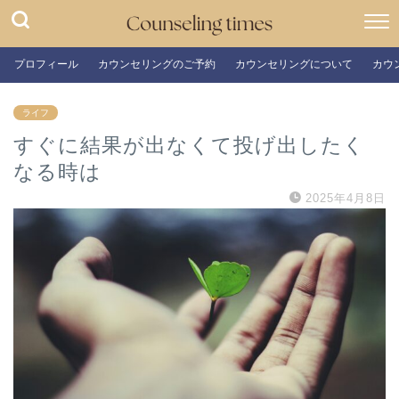
プロフィール
カウンセリングのご予約
カウンセリングについて
カウ
ライフ
すぐに結果が出なくて投げ出したく
なる時は
2025年4月8日