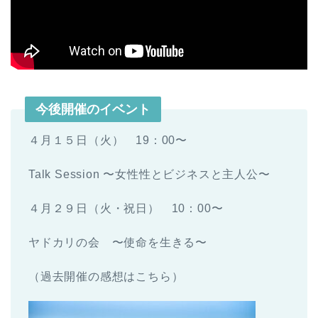
今後開催のイベント
４月１５日（火） 19：00〜
Talk Session 〜女性性とビジネスと主人公〜
４月２９日（火・祝日） 10：00〜
ヤドカリの会 〜使命を生きる〜
（過去開催の感想はこちら）