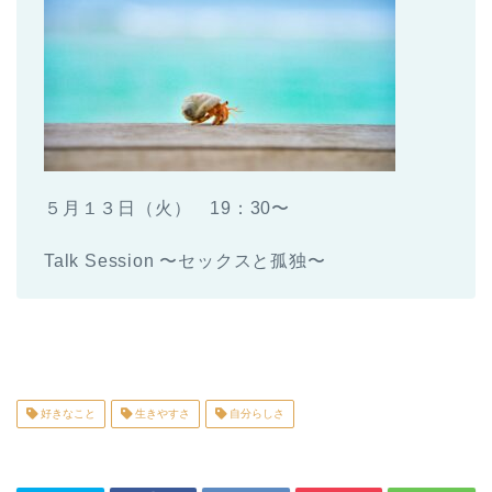
５月１３日（火） 19：30〜
Talk Session 〜セックスと孤独〜
好きなこと
生きやすさ
自分らしさ