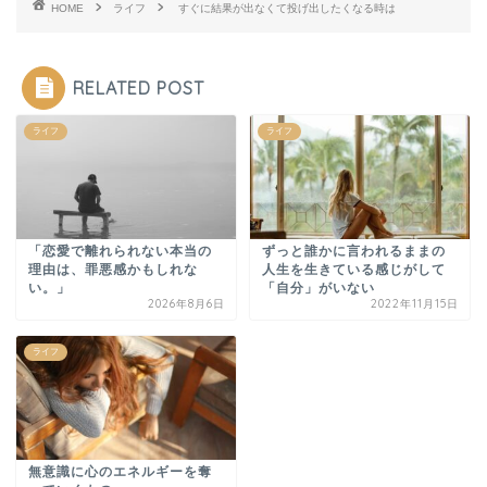
HOME
ライフ
すぐに結果が出なくて投げ出したくなる時は
RELATED POST
ライフ
ライフ
「恋愛で離れられない本当の
ずっと誰かに言われるままの
理由は、罪悪感かもしれな
人生を生きている感じがして
い。」
「自分」がいない
2026年8月6日
2022年11月15日
ライフ
無意識に心のエネルギーを奪