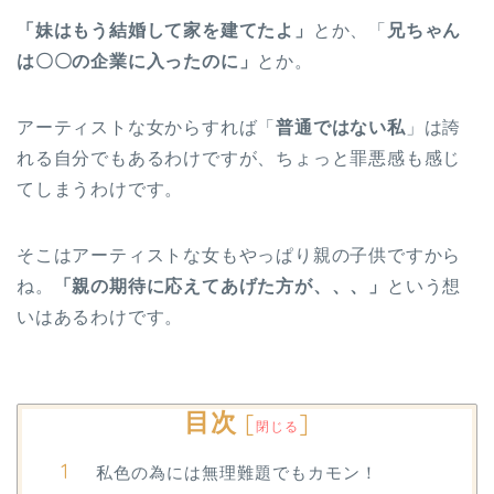
「妹はもう結婚して家を建てたよ」
とか、「
兄ちゃん
は〇〇の企業に入ったのに」
とか。
アーティストな女からすれば「
普通ではない私
」は誇
れる自分でもあるわけですが、ちょっと罪悪感も感じ
てしまうわけです。
そこはアーティストな女もやっぱり親の子供ですから
ね。
「親の期待に応えてあげた方が、、、」
という想
いはあるわけです。
目次
[
]
閉じる
私色の為には無理難題でもカモン！