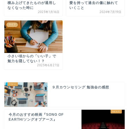
積み上げてきたものが通用し
愛を持って過去の傷に触れて
なくなった時に
いくこと
2023年1月16日
2024年7月19日
ライフ
小さい頃からの「いい子」で
魅力を隠してない！？
2023年6月27日
９月カウンセリング 勉強会の感想
今月のおすすめ映画『SONG OF
EARTH/ソングオブアース』