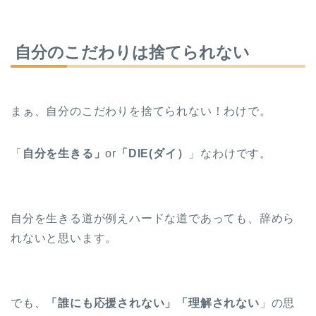
自分のこだわりは捨てられない
まぁ、自分のこだわりを捨てられない！わけで。
「
自分を生きる」
or
「DIE(ダイ）
」なわけです。
自分を生きる道が例えハードな道であっても、辞めら
れないと思います。
でも、
「誰にも応援されない」「理解されない
」の思