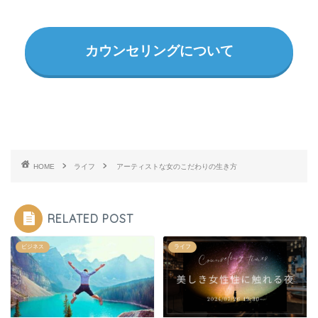
カウンセリングについて
HOME
ライフ
アーティストな女のこだわりの生き方
RELATED POST
ビジネス
ライフ