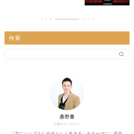
検索
桑野量
心理カウンセラー
『楽にシンプルに自分らしく生きる』をテーマに、現在