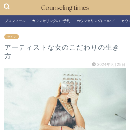
プロフィール
カウンセリングのご予約
カウンセリングについて
カウ
ライフ
アーティストな女のこだわりの生き
方
2024年9月28日