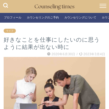
プロフィール
カウンセリングのご予約
カウンセリングについて
カウ
ライフ
好きなことを仕事にしたいのに思う
ように結果が出ない時に
2020年6月30日
/
2023年3月4日