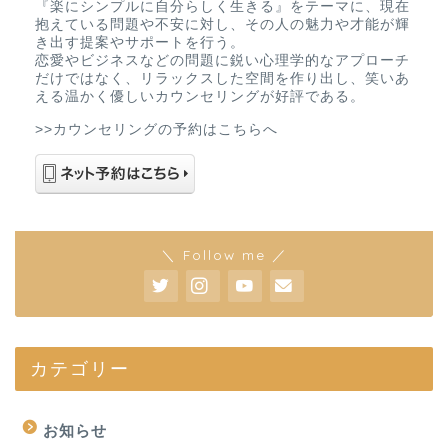
『楽にシンプルに自分らしく生きる』をテーマに、現在
抱えている問題や不安に対し、その人の魅力や才能が輝
き出す提案やサポートを行う。
恋愛やビジネスなどの問題に鋭い心理学的なアプローチ
だけではなく、リラックスした空間を作り出し、笑いあ
える温かく優しいカウンセリングが好評である。
>>カウンセリングの予約はこちらへ
＼ Follow me ／
カテゴリー
お知らせ