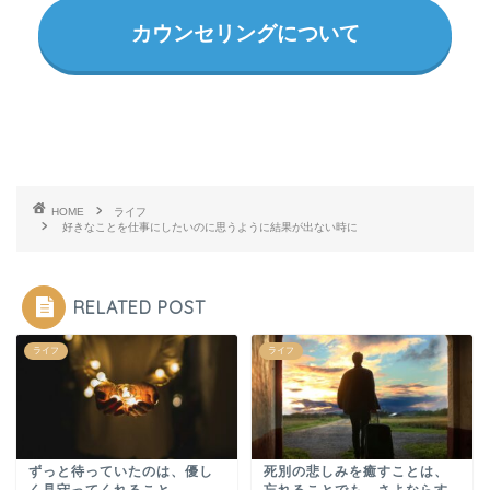
カウンセリングについて
HOME
ライフ
好きなことを仕事にしたいのに思うように結果が出ない時に
RELATED POST
ライフ
ライフ
ずっと待っていたのは、優し
死別の悲しみを癒すことは、