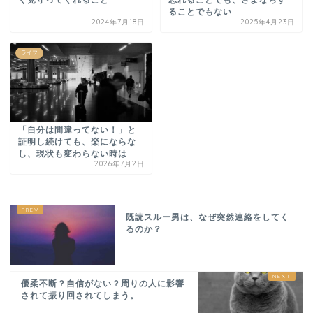
く見守ってくれること
忘れることでも、さよならす
ることでもない
2024年7月18日
2025年4月23日
ライフ
「自分は間違ってない！」と
証明し続けても、楽にならな
し、現状も変わらない時は
2026年7月2日
既読スルー男は、なぜ突然連絡をしてく
るのか？
優柔不断？自信がない？周りの人に影響
されて振り回されてしまう。