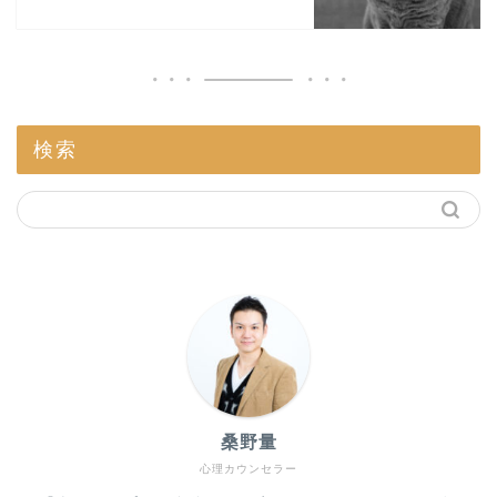
検索
桑野量
心理カウンセラー