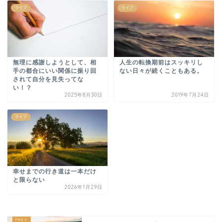
ライフ
ライフ
無理に感謝しようとして、相
人生の転換期前はスッキリし
手の都合にいい関係に振り回
ない日々が続くこともある。
されて自分を見失ってな
い！？
2025年8月30日
2019年7月24日
ライフ
幸せまでの行き道は一本だけ
と限らない
2026年1月29日