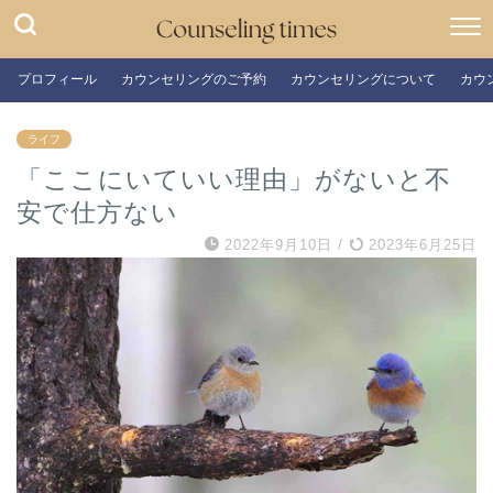
プロフィール
カウンセリングのご予約
カウンセリングについて
カウ
ライフ
「ここにいていい理由」がないと不
安で仕方ない
2022年9月10日
/
2023年6月25日