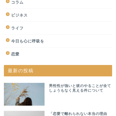
コラム
ビジネス
ライフ
今日も心に呼吸を
恋愛
最新の投稿
男性性が強いと彼のやることが全て
しょうもなく見える件について
「恋愛で離れられない本当の理由