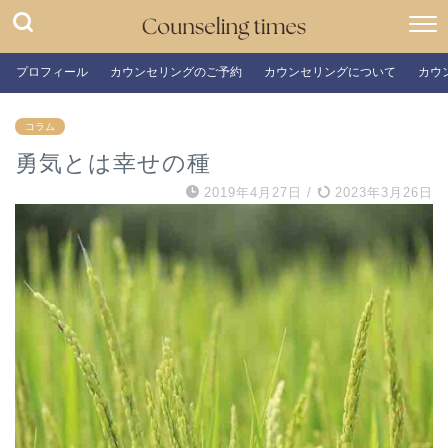
プロフィール
カウンセリングのご予約
カウンセリングについて
カウ
コラム
勇気とは幸せの種
2019年4月27日
/
2023年3月26日