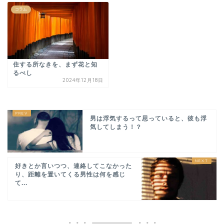
コラム
住する所なきを、まず花と知
るべし
2024年12月18日
男は浮気するって思っていると、彼も浮
気してしまう！？
好きとか言いつつ、連絡してこなかった
り、距離を置いてくる男性は何を感じ
て...