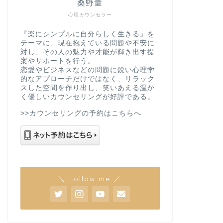
桑野量
心理カウンセラー
『楽にシンプルに自分らしく生きる』を
テーマに、現在抱えている問題や不安に
対し、その人の魅力や才能が輝き出す提
案やサポートを行う。
恋愛やビジネスなどの問題に鋭い心理学
的なアプローチだけではなく、リラック
スした空間を作り出し、笑いあえる温か
く優しいカウンセリングが好評である。
>>カウンセリングの予約はこちらへ
＼ Follow me ／