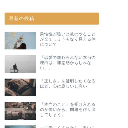
最新の投稿
男性性が強いと彼のやること
が全てしょうもなく見える件
について
「恋愛で離れられない本当の
理由は、罪悪感かもしれな
い。」
「正しさ」を証明したくなる
ほど、心は寂しいし痛い
「本当のこと」を受け入れる
のが怖いから、問題を作り出
してしまう。
人に優しくされたら、悪いこ