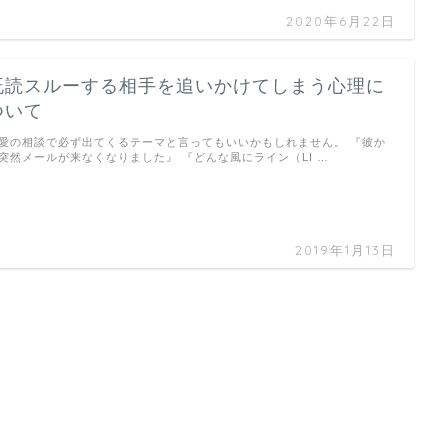
2020年6月22日
既読スルーする相手を追いかけてしまう心理に
ついて
愛の相談で必ず出てくるテーマと言ってもいいかもしれません。 『彼か
突然メールが来なくなりました』 『どんな風にライン（LI …
2019年1月13日