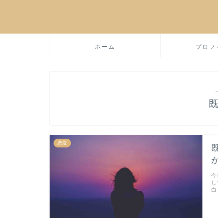
ホーム
プロフ
恋愛
今
し
白