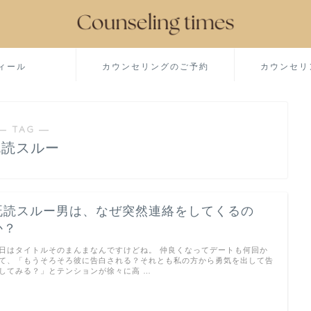
ィール
カウンセリングのご予約
カウンセリ
― TAG ―
既読スルー
既読スルー男は、なぜ突然連絡をしてくるの
か？
日はタイトルそのまんまなんですけどね。 仲良くなってデートも何回か
て、「もうそろそろ彼に告白される？それとも私の方から勇気を出して告
してみる？」とテンションが徐々に高 …